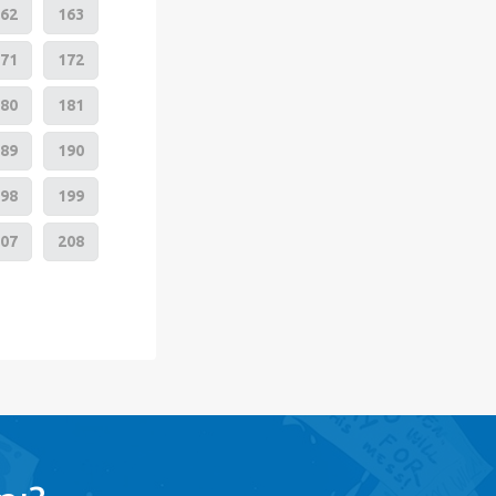
62
163
71
172
80
181
89
190
98
199
07
208