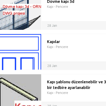
Dövme kapı 3d
Kapı - Pencere
28 Jan
Kapılar
Kapı - Pencere
28 Jan
Kapı şablonu düzenlenebilir ve 
bir tedbire ayarlanabilir
Kapı - Pencere