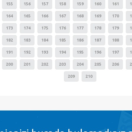
155
156
157
158
159
160
161
1
164
165
166
167
168
169
170
1
173
174
175
176
177
178
179
1
182
183
184
185
186
187
188
1
191
192
193
194
195
196
197
1
200
201
202
203
204
205
206
2
209
210