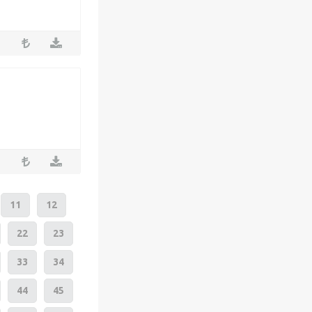
11
12
22
23
33
34
44
45