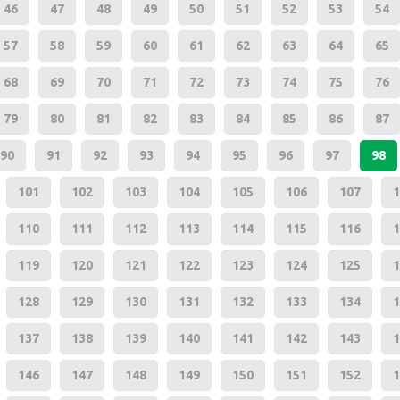
46
47
48
49
50
51
52
53
54
57
58
59
60
61
62
63
64
65
68
69
70
71
72
73
74
75
76
79
80
81
82
83
84
85
86
87
90
91
92
93
94
95
96
97
98
101
102
103
104
105
106
107
1
110
111
112
113
114
115
116
1
119
120
121
122
123
124
125
1
128
129
130
131
132
133
134
1
137
138
139
140
141
142
143
1
146
147
148
149
150
151
152
1