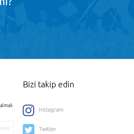
mı?
Bizi takip edin
i almak
Instagram
Twitter