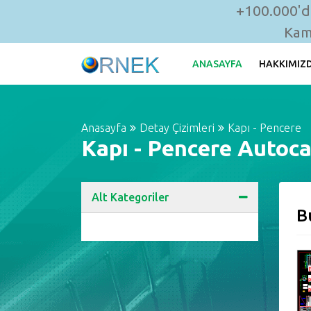
+100.000'de
Kam
ANASAYFA
HAKKIMIZ
Anasayfa
Detay Çizimleri
Kapı - Pencere
Kapı - Pencere Autoca
Alt Kategoriler
B