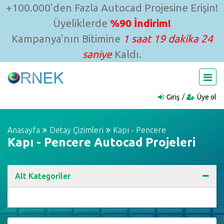
+100.000'den Fazla Autocad Projesine Erişin!
Üyeliklerde
%90 İndirim!
Kampanya'nın Bitimine
1 saat 19 dakika 23
saniye
Kaldı.
Giriş
Üye ol
Anasayfa
Detay Çizimleri
Kapı - Pencere
Kapı - Pencere Autocad Projeleri
Alt Kategoriler