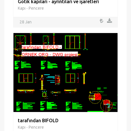
Gotik kapıları - ayrıntıları ve işaretleri
Kapı - Pencere
28 Jan
tarafından BIFOLD
Kapı - Pencere