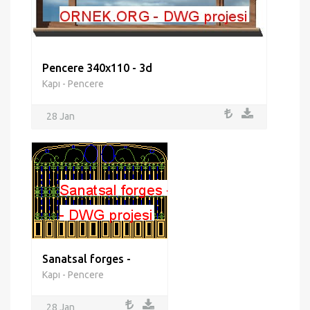
Pencere 340x110 - 3d
Kapı - Pencere
28 Jan
Sanatsal forges -
Kapı - Pencere
28 Jan