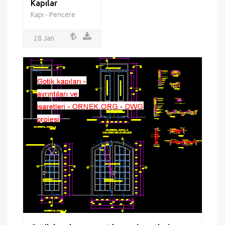
Kapılar
Kapı - Pencere
28 Jan