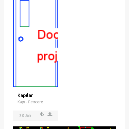
Kapılar
Kapı - Pencere
28 Jan