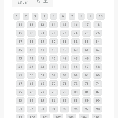
28 Jan
1
2
3
4
5
6
7
8
9
10
11
12
13
14
15
16
17
18
19
20
21
22
23
24
25
26
27
28
29
30
31
32
33
34
35
36
37
38
39
40
41
42
43
44
45
46
47
48
49
50
51
52
53
54
55
56
57
58
59
60
61
62
63
64
65
66
67
68
69
70
71
72
73
74
75
76
77
78
79
80
81
82
83
84
85
86
87
88
89
90
91
92
93
94
95
96
97
98
99
100
101
102
103
104
105