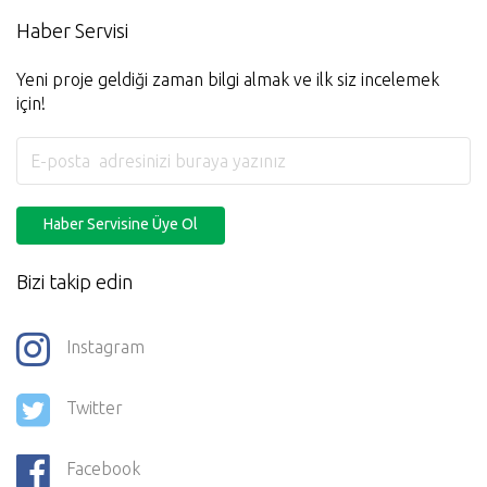
Haber Servisi
Yeni proje geldiği zaman bilgi almak ve ilk siz incelemek
için!
Haber Servisine Üye Ol
Bizi takip edin
Instagram
Twitter
Facebook