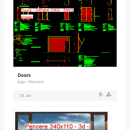
Doors
Kapı - Pencere
28 Jan