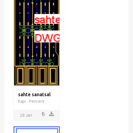
sahte sanatsal
Kapı - Pencere
28 Jan