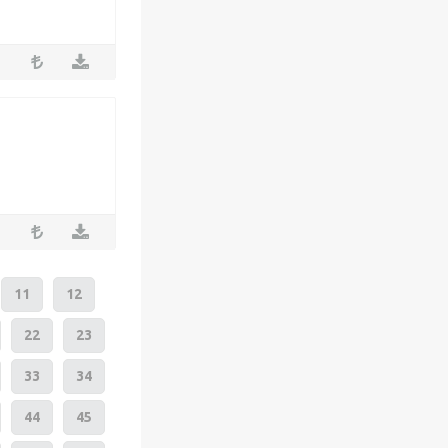
11
12
22
23
33
34
44
45