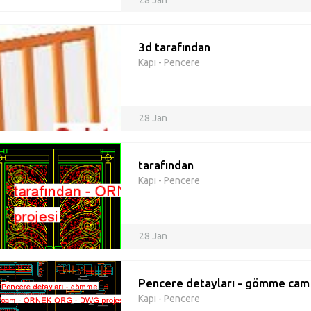
28 Jan
3d tarafından
Kapı - Pencere
28 Jan
tarafından
Kapı - Pencere
28 Jan
Pencere detayları - gömme cam
Kapı - Pencere