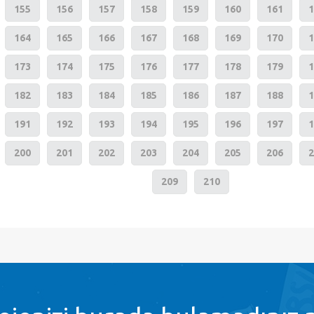
155
156
157
158
159
160
161
1
164
165
166
167
168
169
170
1
173
174
175
176
177
178
179
1
182
183
184
185
186
187
188
1
191
192
193
194
195
196
197
1
200
201
202
203
204
205
206
2
209
210