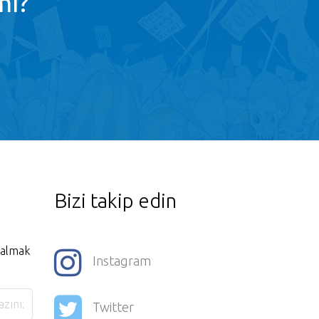
mı?
Bizi takip edin
i almak
Instagram
Twitter