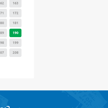
62
163
71
172
80
181
89
190
98
199
07
208