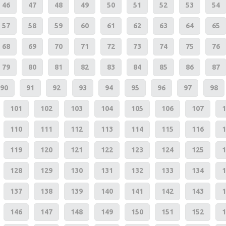
46
47
48
49
50
51
52
53
54
57
58
59
60
61
62
63
64
65
68
69
70
71
72
73
74
75
76
79
80
81
82
83
84
85
86
87
90
91
92
93
94
95
96
97
98
101
102
103
104
105
106
107
1
110
111
112
113
114
115
116
1
119
120
121
122
123
124
125
1
128
129
130
131
132
133
134
1
137
138
139
140
141
142
143
1
146
147
148
149
150
151
152
1