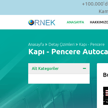
+100.000'de
Kam
ANASAYFA
HAKKIMIZ
Anasayfa
Detay Çizimleri
Kapı - Pencere
Kapı - Pencere Autoca
Alt Kategoriler
B