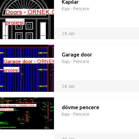
Kapılar
Kapı - Pencere
28 Jan
Garage door
Kapı - Pencere
28 Jan
dövme pencere
Kapı - Pencere