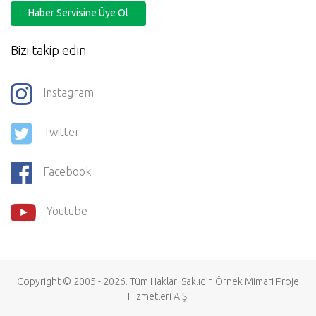
Haber Servisine Üye Ol
Bizi takip edin
Instagram
Twitter
Facebook
Youtube
Copyright © 2005 - 2026. Tüm Hakları Saklıdır.
Örnek Mimari Proje
Hizmetleri
A.Ş.