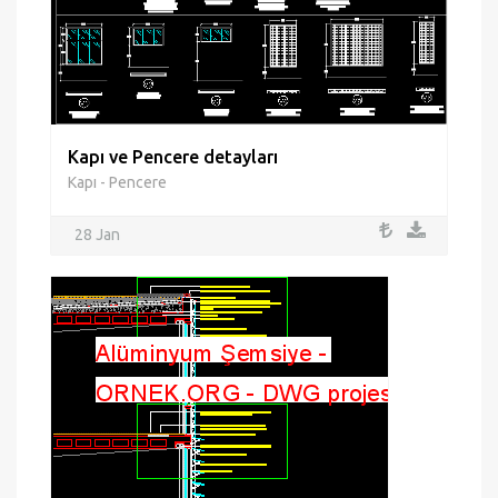
Kapı ve Pencere detayları
Kapı - Pencere
28 Jan