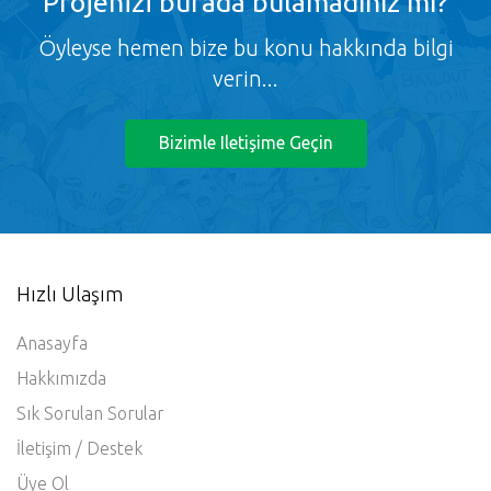
Projenizi burada bulamadınız mı?
Öyleyse hemen bize bu konu hakkında bilgi
verin...
Bizimle Iletişime Geçin
Hızlı Ulaşım
Anasayfa
Hakkımızda
Sık Sorulan Sorular
İletişim / Destek
Üye Ol