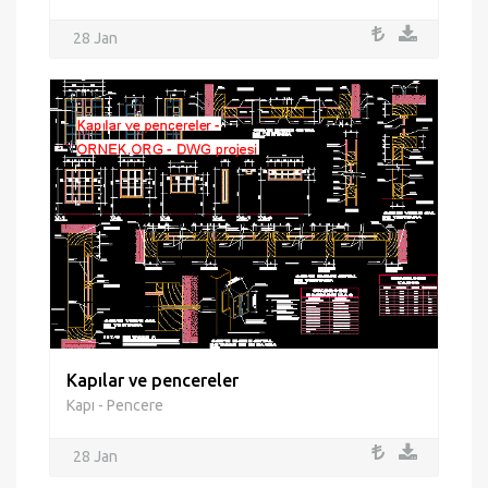
28 Jan
Kapılar ve pencereler
Kapı - Pencere
28 Jan