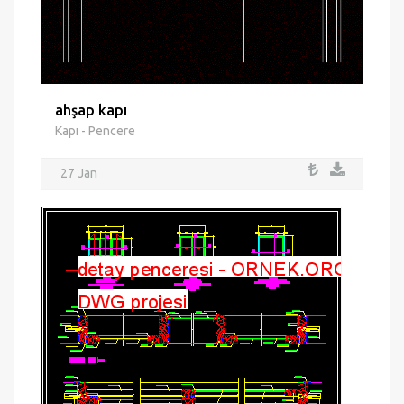
ahşap kapı
Kapı - Pencere
27 Jan