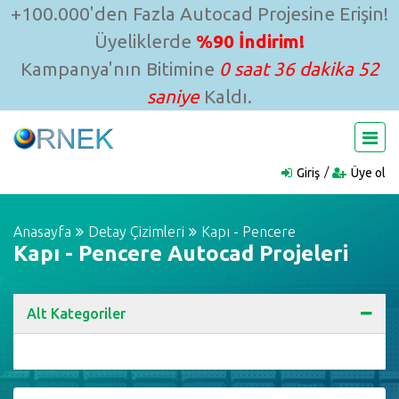
+100.000'den Fazla Autocad Projesine Erişin!
Üyeliklerde
%90 İndirim!
Kampanya'nın Bitimine
0 saat 36 dakika 51
saniye
Kaldı.
Giriş
Üye ol
Anasayfa
Detay Çizimleri
Kapı - Pencere
Kapı - Pencere Autocad Projeleri
Alt Kategoriler