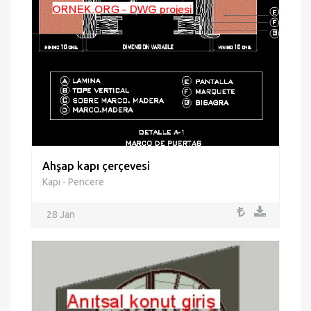
Ahşap kapı çerçevesi
Kapı - Pencere
28 Jan