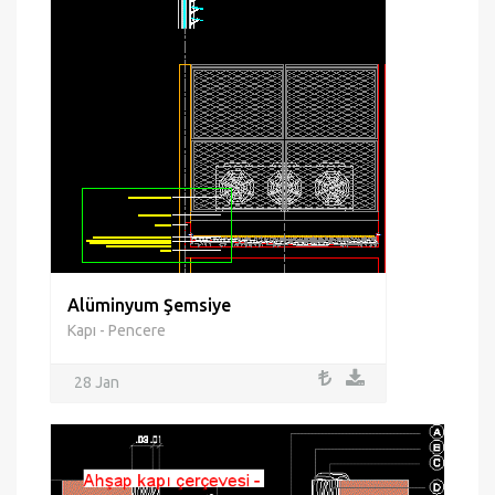
Alüminyum Şemsiye
Kapı - Pencere
28 Jan