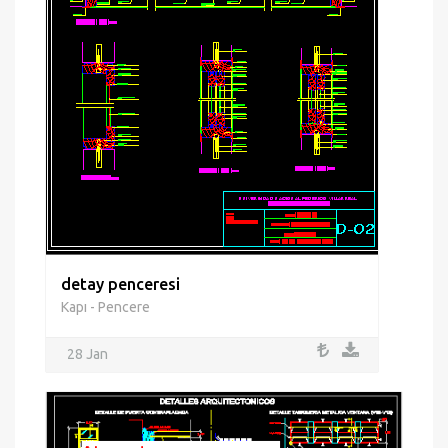
detay penceresi
Kapı - Pencere
28 Jan