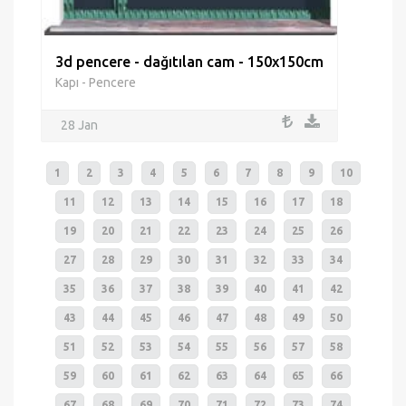
3d pencere - dağıtılan cam - 150x150cm
Kapı - Pencere
28 Jan
1
2
3
4
5
6
7
8
9
10
11
12
13
14
15
16
17
18
19
20
21
22
23
24
25
26
27
28
29
30
31
32
33
34
35
36
37
38
39
40
41
42
43
44
45
46
47
48
49
50
51
52
53
54
55
56
57
58
59
60
61
62
63
64
65
66
67
68
69
70
71
72
73
74