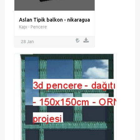
Aslan Tipik balkon - nikaragua
Kapı - Pencere
28 Jan