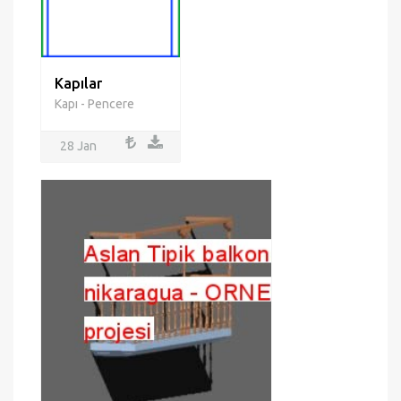
Kapılar
Kapı - Pencere
28 Jan