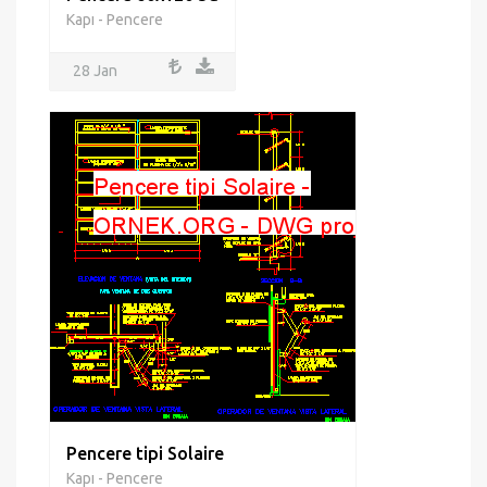
Kapı - Pencere
28 Jan
Pencere tipi Solaire
Kapı - Pencere