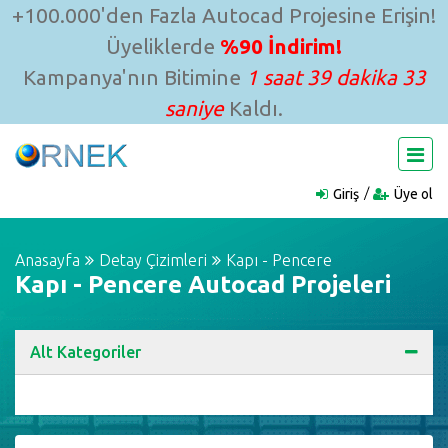
+100.000'den Fazla Autocad Projesine Erişin!
Üyeliklerde
%90 İndirim!
Kampanya'nın Bitimine
1 saat 39 dakika 32
saniye
Kaldı.
Giriş
Üye ol
Anasayfa
Detay Çizimleri
Kapı - Pencere
Kapı - Pencere Autocad Projeleri
Alt Kategoriler