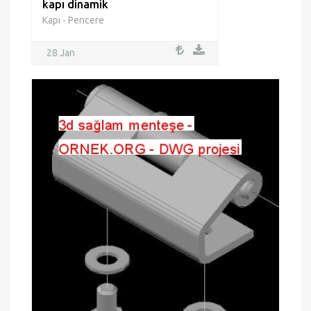
kapı dinamik
Kapı - Pencere
28 Jan