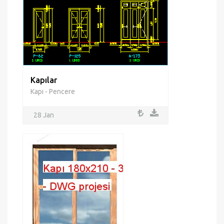
Kapılar
Kapı - Pencere
28 Jan