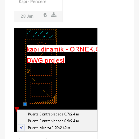
Kapı - Pencere
28 Jan