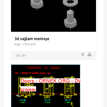
3d sağlam menteşe
Kapı - Pencere
28 Jan