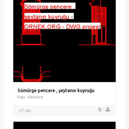
Sömürge pencere , şeytanın kuyruğu
Kapı - Pencere
27 Jan