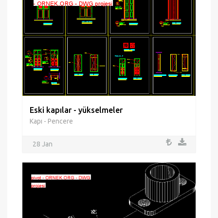
Eski kapılar - yükselmeler
Kapı - Pencere
28 Jan