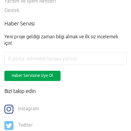
Yardım Ve İşlem Rehberi
Destek
Haber Servisi
Yeni proje geldiği zaman bilgi almak ve ilk siz incelemek
için!
Haber Servisine Üye Ol
Bizi takip edin
Instagram
Twitter