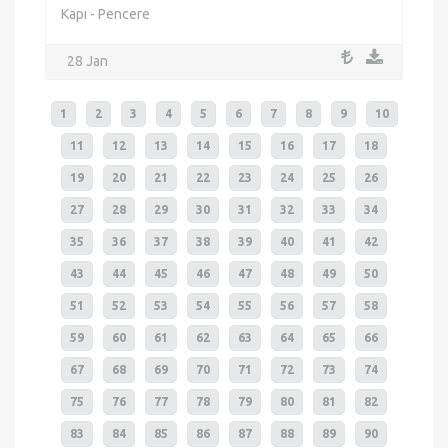
Kapı - Pencere
28 Jan
1
2
3
4
5
6
7
8
9
10
11
12
13
14
15
16
17
18
19
20
21
22
23
24
25
26
27
28
29
30
31
32
33
34
35
36
37
38
39
40
41
42
43
44
45
46
47
48
49
50
51
52
53
54
55
56
57
58
59
60
61
62
63
64
65
66
67
68
69
70
71
72
73
74
75
76
77
78
79
80
81
82
83
84
85
86
87
88
89
90