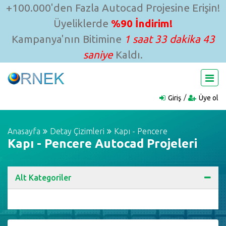
+100.000'den Fazla Autocad Projesine Erişin!
Üyeliklerde
%90 İndirim!
Kampanya'nın Bitimine
1 saat 33 dakika 42
saniye
Kaldı.
Giriş
Üye ol
Anasayfa
Detay Çizimleri
Kapı - Pencere
Kapı - Pencere Autocad Projeleri
Alt Kategoriler