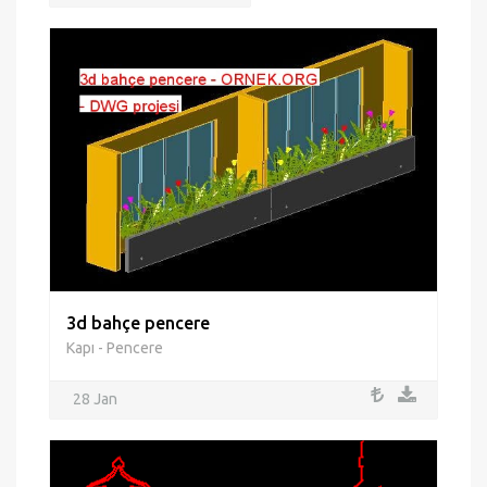
3d bahçe pencere
Kapı - Pencere
28 Jan