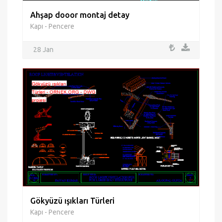
Ahşap dooor montaj detay
Kapı - Pencere
28 Jan
Gökyüzü ışıkları Türleri
Kapı - Pencere