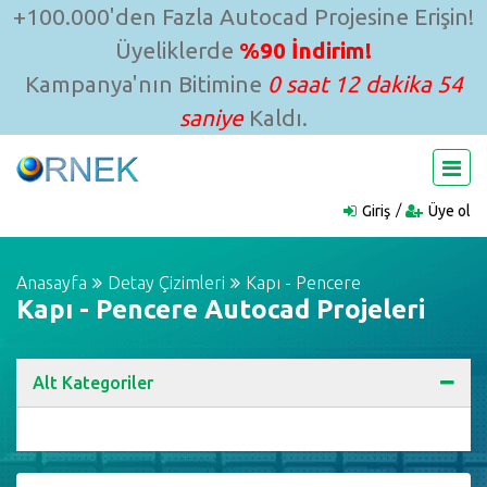
+100.000'den Fazla Autocad Projesine Erişin!
Üyeliklerde
%90 İndirim!
Kampanya'nın Bitimine
0 saat 12 dakika 53
saniye
Kaldı.
Giriş
Üye ol
Anasayfa
Detay Çizimleri
Kapı - Pencere
Kapı - Pencere Autocad Projeleri
Alt Kategoriler