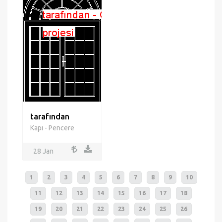
tarafından
Kapı - Pencere
28 Jan
1
2
3
4
5
6
7
8
9
10
11
12
13
14
15
16
17
18
19
20
21
22
23
24
25
26