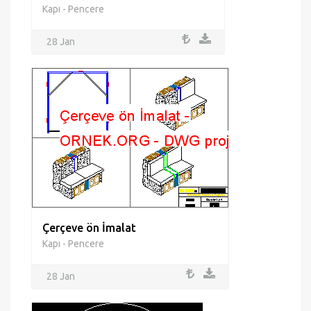
Kapı - Pencere
28 Jan
Çerçeve ön İmalat
Kapı - Pencere
28 Jan