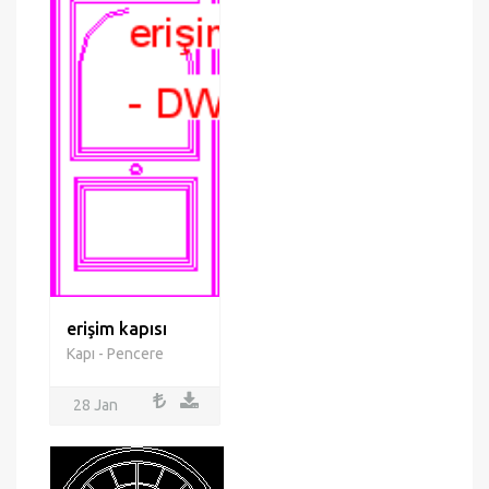
erişim kapısı
Kapı - Pencere
28 Jan