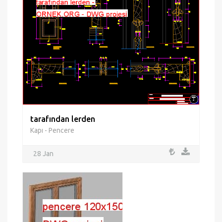
tarafından lerden
Kapı - Pencere
28 Jan