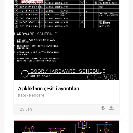
Açıklıkların çeşitli ayrıntıları
Kapı - Pencere
28 Jan