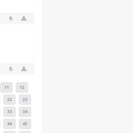
11
12
22
23
33
34
44
45