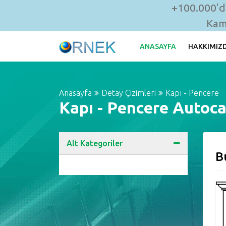
+100.000'de
Kam
ANASAYFA
HAKKIMIZ
Anasayfa
Detay Çizimleri
Kapı - Pencere
Kapı - Pencere Autoca
Alt Kategoriler
B