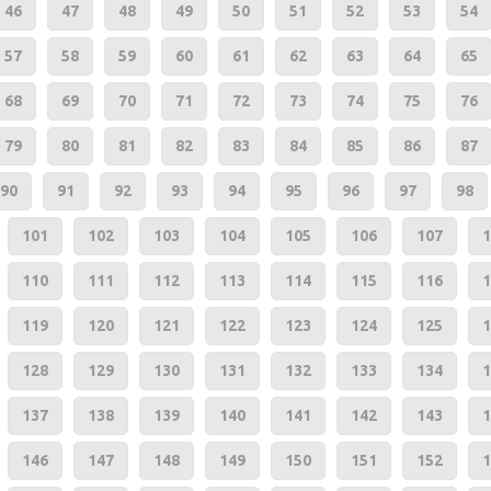
46
47
48
49
50
51
52
53
54
57
58
59
60
61
62
63
64
65
68
69
70
71
72
73
74
75
76
79
80
81
82
83
84
85
86
87
90
91
92
93
94
95
96
97
98
101
102
103
104
105
106
107
1
110
111
112
113
114
115
116
1
119
120
121
122
123
124
125
1
128
129
130
131
132
133
134
1
137
138
139
140
141
142
143
1
146
147
148
149
150
151
152
1