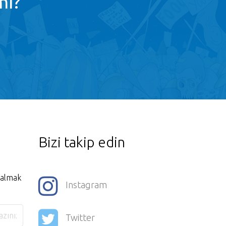
mı?
Bizi takip edin
i almak
Instagram
Twitter