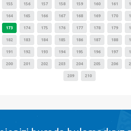
155
156
157
158
159
160
161
1
164
165
166
167
168
169
170
1
173
174
175
176
177
178
179
1
182
183
184
185
186
187
188
1
191
192
193
194
195
196
197
1
200
201
202
203
204
205
206
2
209
210