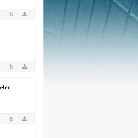
reler