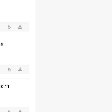
de
 10.11