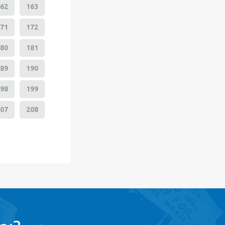
62
163
71
172
80
181
89
190
98
199
07
208