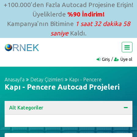
+100.000'den Fazla Autocad Projesine Erişin!
Üyeliklerde
%90 İndirim!
Kampanya'nın Bitimine
1 saat 32 dakika 57
saniye
Kaldı.
Giriş
Üye ol
Anasayfa
Detay Çizimleri
Kapı - Pencere
Kapı - Pencere Autocad Projeleri
Alt Kategoriler