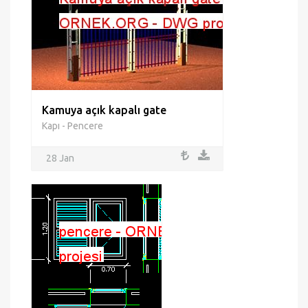
Kamuya açık kapalı gate
Kapı - Pencere
28 Jan