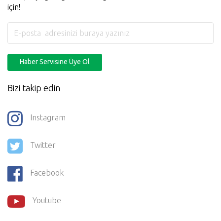
için!
Haber Servisine Üye Ol
Bizi takip edin
Instagram
Twitter
Facebook
Youtube