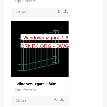
Kapı - Pencere
28 Jan
, Windows ızgara 1.80m
Kapı - Pencere
28 Jan