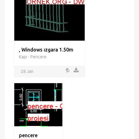
, Windows ızgara 1.50m
Kapı - Pencere
28 Jan
pencere