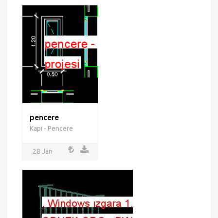
pencere
Kapı - Pencere
28 Jan