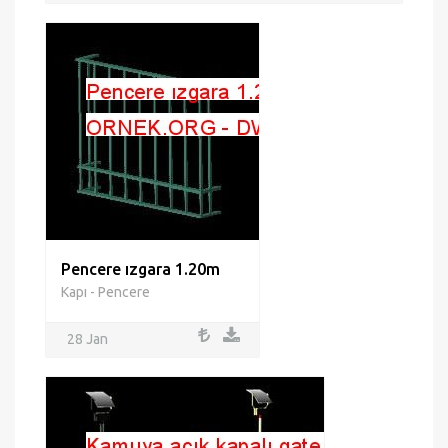
Pencere ızgara 1.20m
Kapı - Pencere
28 Jan