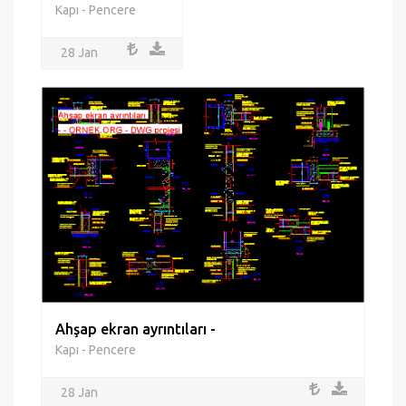
Kapı - Pencere
28 Jan
Ahşap ekran ayrıntıları -
Kapı - Pencere
28 Jan