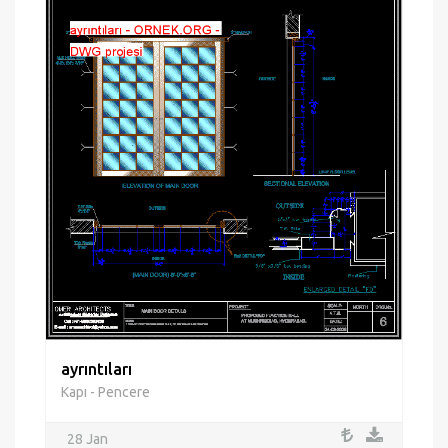
ayrıntıları
Kapı - Pencere
28 Jan