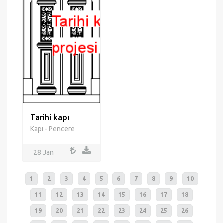
Tarihi kapı
Kapı - Pencere
28 Jan
1
2
3
4
5
6
7
8
9
10
11
12
13
14
15
16
17
18
19
20
21
22
23
24
25
26