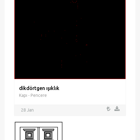
dikdörtgen ışıklık
Kapı - Pencere
28 Jan