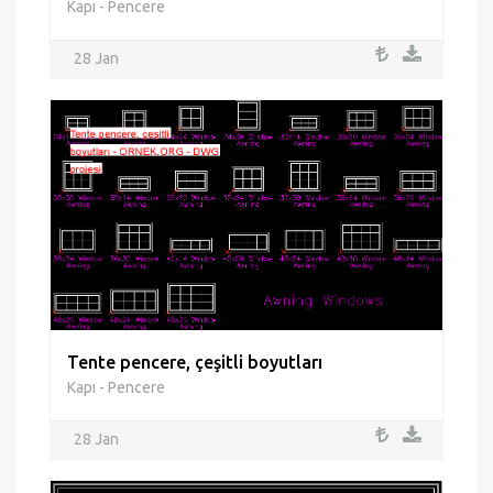
Kapı - Pencere
28 Jan
Tente pencere, çeşitli boyutları
Kapı - Pencere
28 Jan