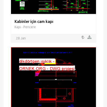
Kabinler için cam kapı
Kapı - Pencere
28 Jan