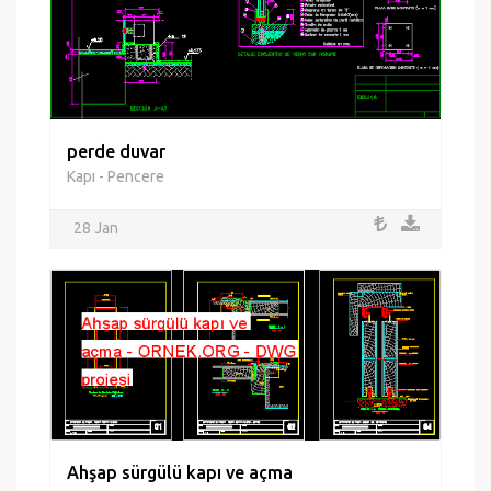
perde duvar
Kapı - Pencere
28 Jan
Ahşap sürgülü kapı ve açma