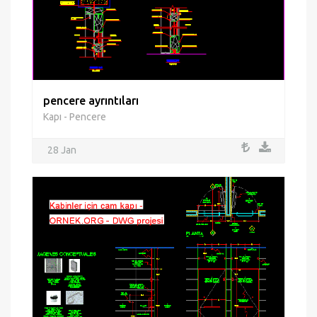
pencere ayrıntıları
Kapı - Pencere
28 Jan