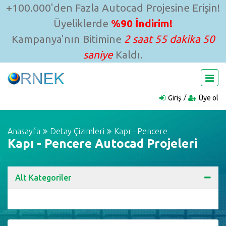
+100.000'den Fazla Autocad Projesine Erişin!
Üyeliklerde
%90 İndirim!
Kampanya'nın Bitimine
2 saat 55 dakika 49
saniye
Kaldı.
Giriş
Üye ol
Anasayfa
Detay Çizimleri
Kapı - Pencere
Kapı - Pencere Autocad Projeleri
Alt Kategoriler