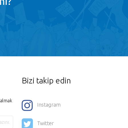
mı?
Bizi takip edin
i almak
Instagram
Twitter