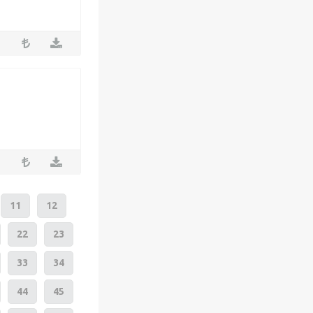
11
12
22
23
33
34
44
45