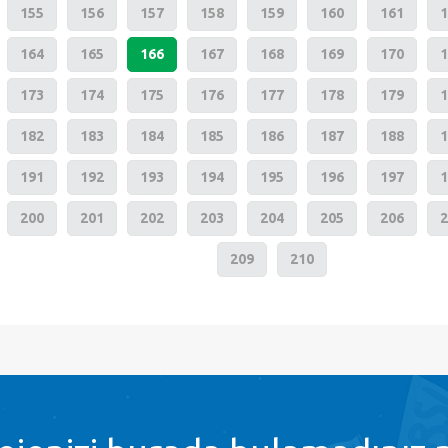
155
156
157
158
159
160
161
1
164
165
166
167
168
169
170
1
173
174
175
176
177
178
179
1
182
183
184
185
186
187
188
1
191
192
193
194
195
196
197
1
200
201
202
203
204
205
206
2
209
210