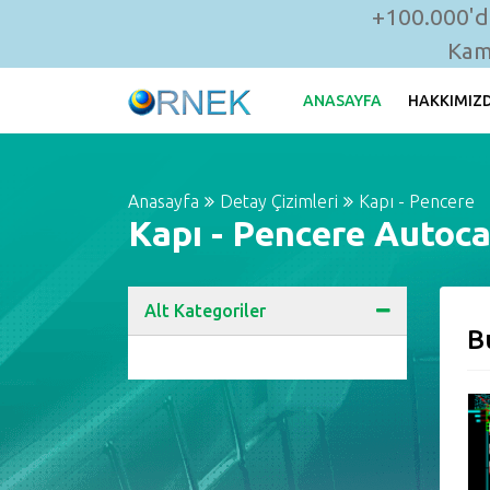
+100.000'de
Kam
ANASAYFA
HAKKIMIZ
Anasayfa
Detay Çizimleri
Kapı - Pencere
Kapı - Pencere Autoca
Alt Kategoriler
B