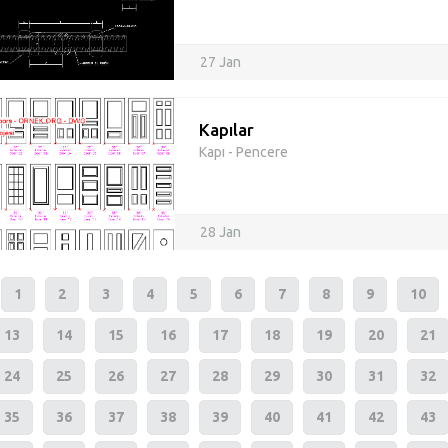
27 Jan
Kapılar
Kapı - Pencere
28 Jan
1
2
3
4
5
6
7
8
9
10
13
14
15
16
17
18
19
20
21
24
25
26
27
28
29
30
31
32
35
36
37
38
39
40
41
42
43