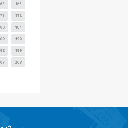
62
163
71
172
80
181
89
190
98
199
07
208