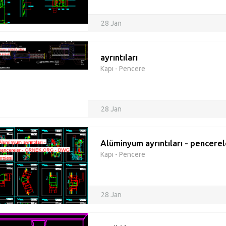
28 Jan
ayrıntıları
Kapı - Pencere
28 Jan
Alüminyum ayrıntıları - pencerel
Kapı - Pencere
28 Jan