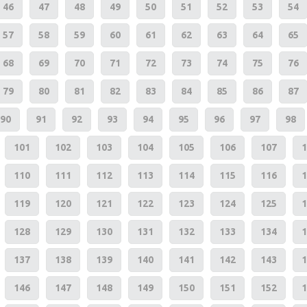
46
47
48
49
50
51
52
53
54
57
58
59
60
61
62
63
64
65
68
69
70
71
72
73
74
75
76
79
80
81
82
83
84
85
86
87
90
91
92
93
94
95
96
97
98
101
102
103
104
105
106
107
1
110
111
112
113
114
115
116
1
119
120
121
122
123
124
125
1
128
129
130
131
132
133
134
1
137
138
139
140
141
142
143
1
146
147
148
149
150
151
152
1