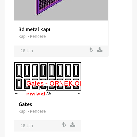
3d metal kapı
Kapı - Pencere
28 Jan
Gates
Kapı - Pencere
28 Jan