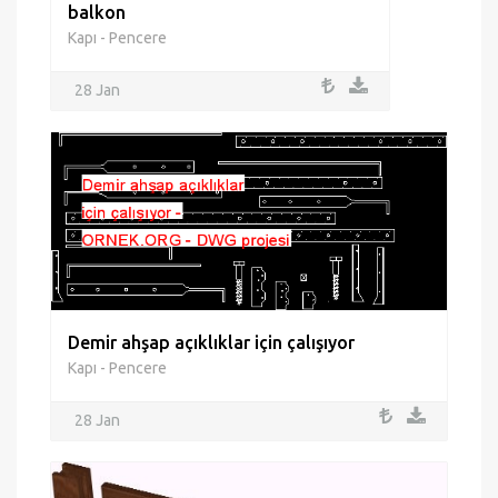
balkon
Kapı - Pencere
28 Jan
Demir ahşap açıklıklar için çalışıyor
Kapı - Pencere
28 Jan