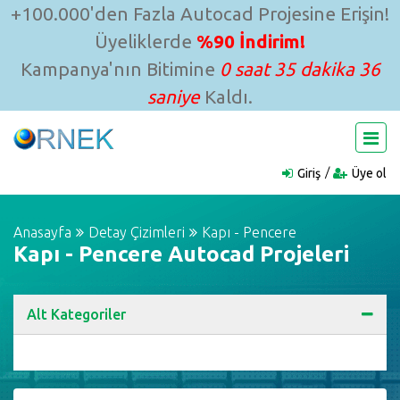
+100.000'den Fazla Autocad Projesine Erişin!
Üyeliklerde
%90 İndirim!
Kampanya'nın Bitimine
0 saat 35 dakika 35
saniye
Kaldı.
Giriş
Üye ol
Anasayfa
Detay Çizimleri
Kapı - Pencere
Kapı - Pencere Autocad Projeleri
Alt Kategoriler