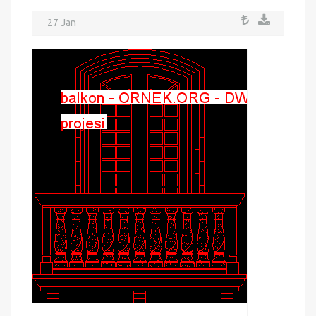
27 Jan