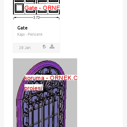
Gate
Kapı - Pencere
28 Jan