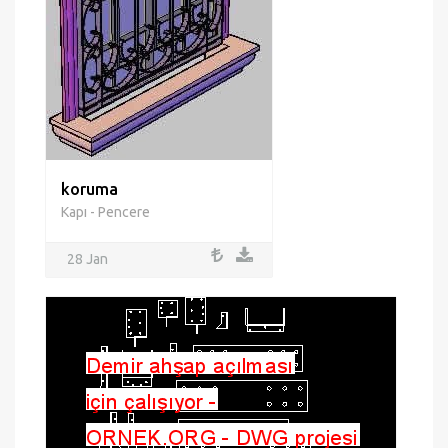
koruma
Kapı - Pencere
28 Jan