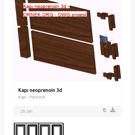
Kapı neoprenoin 3d
Kapı - Pencere
28 Jan