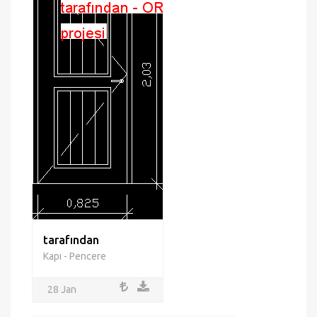
tarafından
Kapı - Pencere
28 Jan