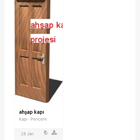
ahşap kapı
Kapı - Pencere
28 Jan