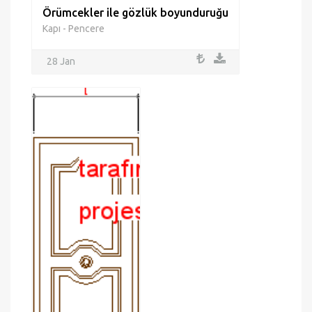
Örümcekler ile gözlük boyunduruğu
Kapı - Pencere
28 Jan