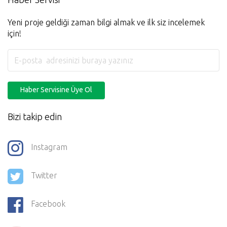
Yeni proje geldiği zaman bilgi almak ve ilk siz incelemek
için!
Haber Servisine Üye Ol
Bizi takip edin
Instagram
Twitter
Facebook