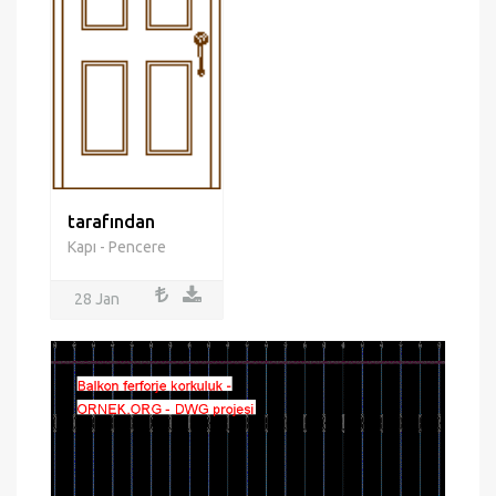
tarafından
Kapı - Pencere
28 Jan