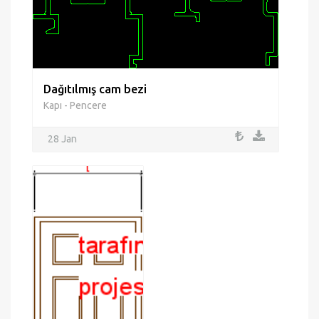
Dağıtılmış cam bezi
Kapı - Pencere
28 Jan