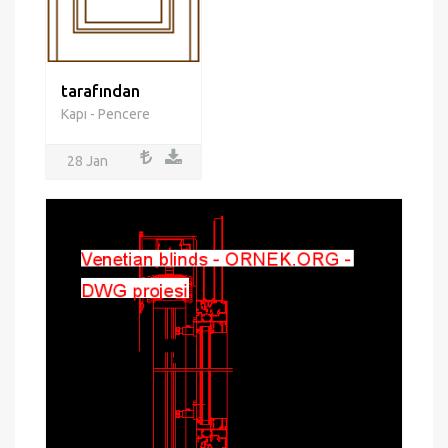
tarafından
Kapı - Pencere
28 Jan