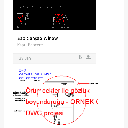
Sabit ahşap Winow
Kapı - Pencere
28 Jan