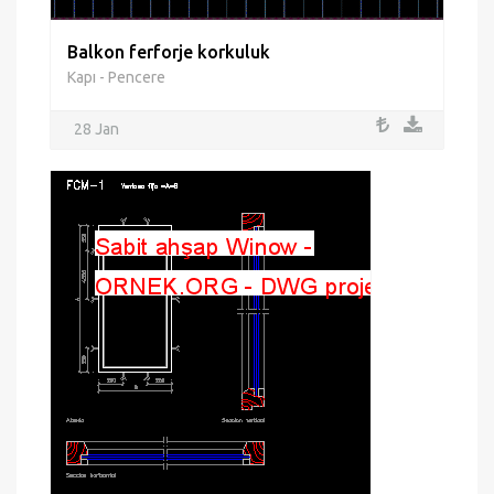
Balkon ferforje korkuluk
Kapı - Pencere
28 Jan