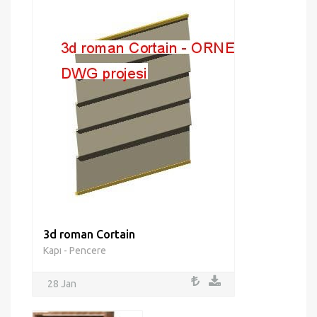
3d roman Cortain
Kapı - Pencere
28 Jan