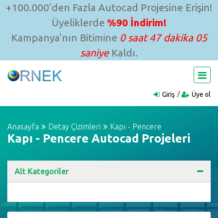
+100.000'den Fazla Autocad Projesine Erişin!
Üyeliklerde
%90 İndirim!
Kampanya'nın Bitimine
0 saat 47 dakika 04
saniye
Kaldı.
Giriş
Üye ol
Anasayfa
Detay Çizimleri
Kapı - Pencere
Kapı - Pencere Autocad Projeleri
Alt Kategoriler