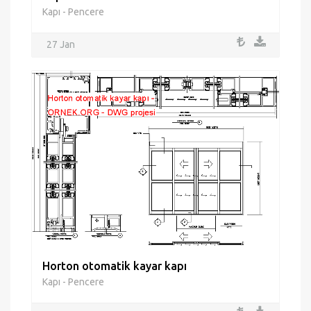
Kapı - Pencere
27 Jan
Horton otomatik kayar kapı
Kapı - Pencere