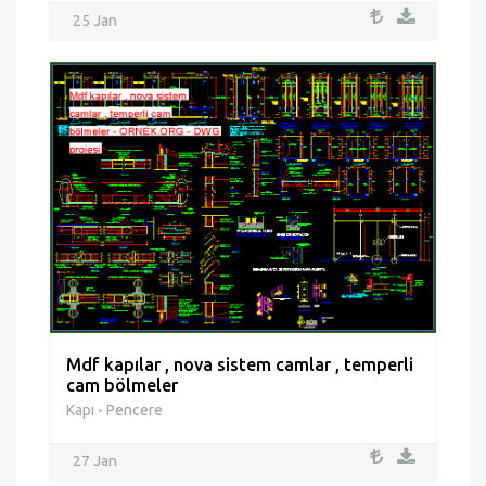
25 Jan
Mdf kapılar , nova sistem camlar , temperli
cam bölmeler
Kapı - Pencere
27 Jan