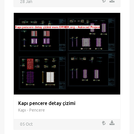
28 Jan
Kapı pencere detay çizimi
Kapı - Pencere
05 Oct