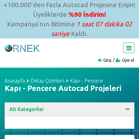
+100.000'den Fazla Autocad Projesine Erişin!
Üyeliklerde
%90 İndirim!
Kampanya'nın Bitimine
1 saat 07 dakika 01
saniye
Kaldı.
Giriş
Üye ol
Anasayfa
Detay Çizimleri
Kapı - Pencere
Kapı - Pencere Autocad Projeleri
Alt Kategoriler