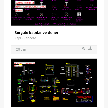
Sürgülü kapılar ve döner
Kapı - Pencere
28 Jan