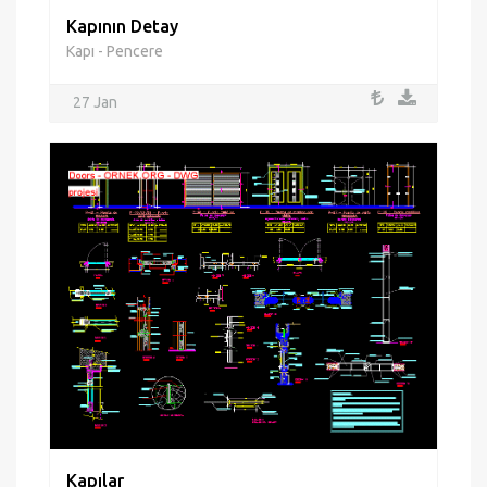
Kapının Detay
Kapı - Pencere
27 Jan
Kapılar