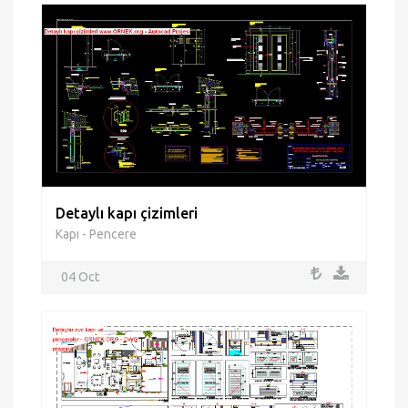
Detaylı kapı çizimleri
Kapı - Pencere
04 Oct