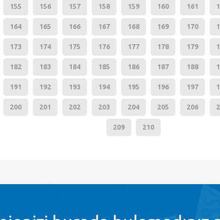
155
156
157
158
159
160
161
1
164
165
166
167
168
169
170
1
173
174
175
176
177
178
179
1
182
183
184
185
186
187
188
1
191
192
193
194
195
196
197
1
200
201
202
203
204
205
206
2
209
210