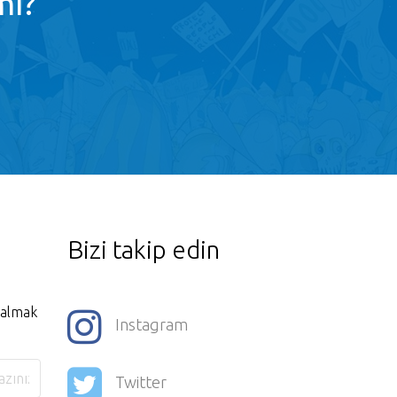
mı?
Bizi takip edin
i almak
Instagram
Twitter