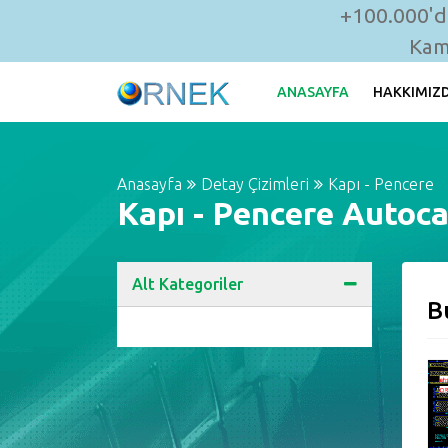
+100.000'de
Kam
ANASAYFA
HAKKIMIZ
Anasayfa
Detay Çizimleri
Kapı - Pencere
Kapı - Pencere Autoca
Alt Kategoriler
B