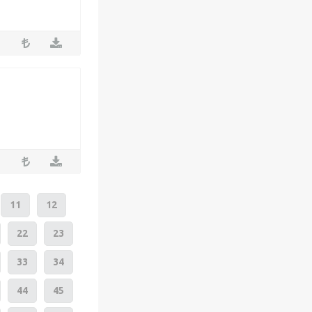
11
12
22
23
33
34
44
45