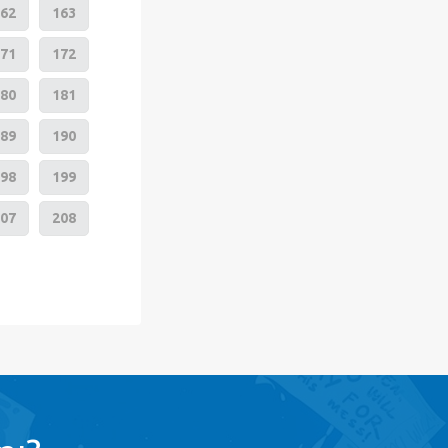
62
163
71
172
80
181
89
190
98
199
07
208