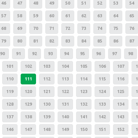
46
47
48
49
50
51
52
53
54
57
58
59
60
61
62
63
64
65
68
69
70
71
72
73
74
75
76
79
80
81
82
83
84
85
86
87
90
91
92
93
94
95
96
97
98
101
102
103
104
105
106
107
1
110
111
112
113
114
115
116
1
119
120
121
122
123
124
125
1
128
129
130
131
132
133
134
1
137
138
139
140
141
142
143
1
146
147
148
149
150
151
152
1