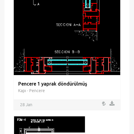
Pencere 1 yaprak döndürülmüş
Kapı - Pencere
28 Jan