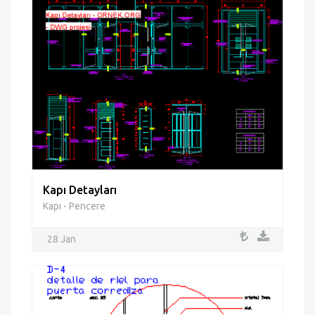
Kapı Detayları
Kapı - Pencere
28 Jan