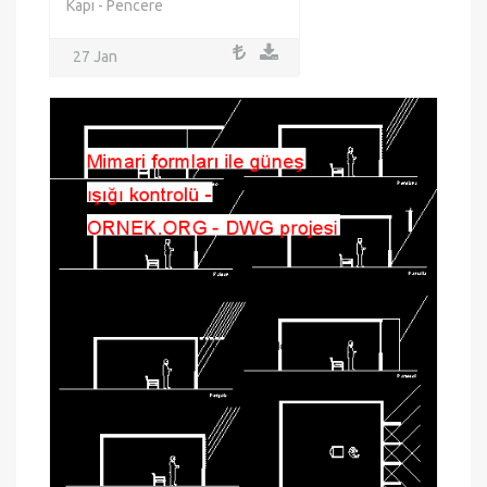
Kapı - Pencere
27 Jan