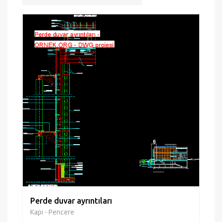
Perde duvar ayrıntıları
Kapı - Pencere