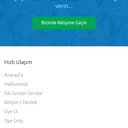
verin...
Bizimle Iletişime Geçin
Hızlı Ulaşım
Anasayfa
Hakkımızda
Sık Sorulan Sorular
İletişim / Destek
Üye Ol
Üye Girişi