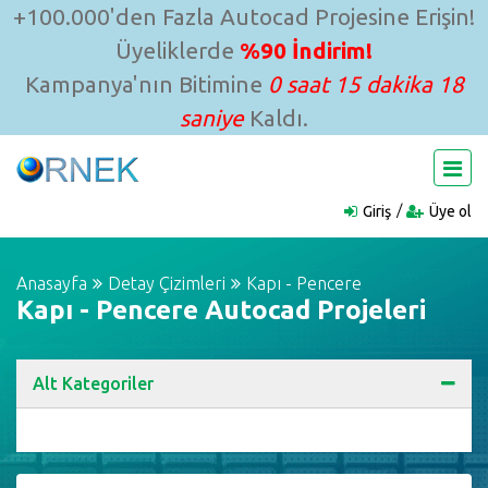
+100.000'den Fazla Autocad Projesine Erişin!
Üyeliklerde
%90 İndirim!
Kampanya'nın Bitimine
0 saat 15 dakika 17
saniye
Kaldı.
Giriş
Üye ol
Anasayfa
Detay Çizimleri
Kapı - Pencere
Kapı - Pencere Autocad Projeleri
Alt Kategoriler