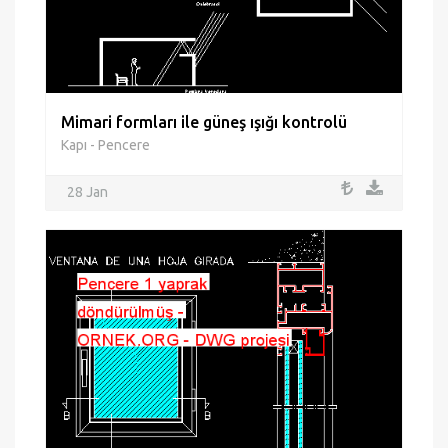
Mimari formları ile güneş ışığı kontrolü
Kapı - Pencere
28 Jan