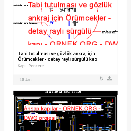
Tabi tutulması ve gözlük ankraj için
Örümcekler - detay raylı sürgülü kapı
Kapı - Pencere
28 Jan