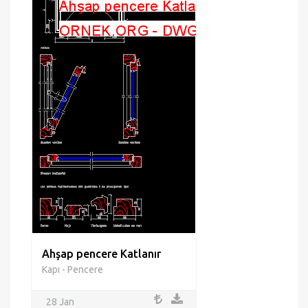
Ahşap pencere Katlanır
Kapı - Pencere
28 Jan