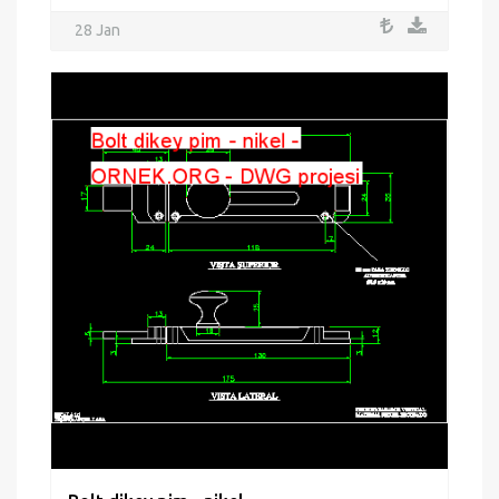
28 Jan