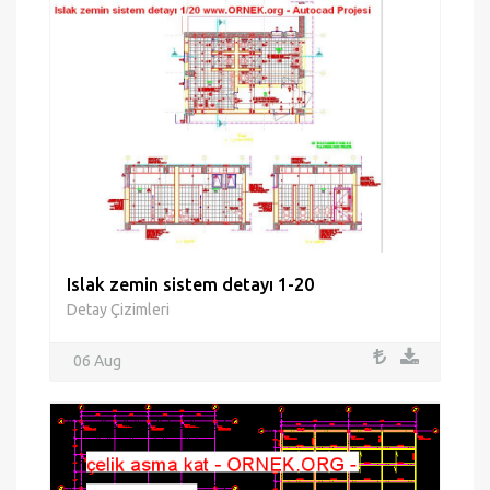
Islak zemin sistem detayı 1-20
Detay Çizimleri
06 Aug