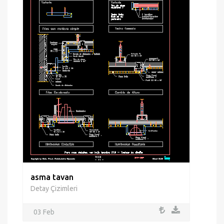
asma tavan
Detay Çizimleri
03 Feb