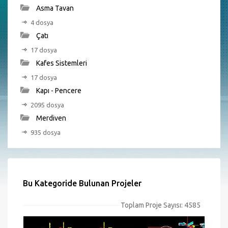
Asma Tavan
4 dosya
Çatı
17 dosya
Kafes Sistemleri
17 dosya
Kapı - Pencere
2095 dosya
Merdiven
935 dosya
Bu Kategoride Bulunan Projeler
Toplam Proje Sayısı: 4585