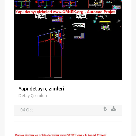
Yapı detayı çizimleri
Detay Çizimleri
04 Oct