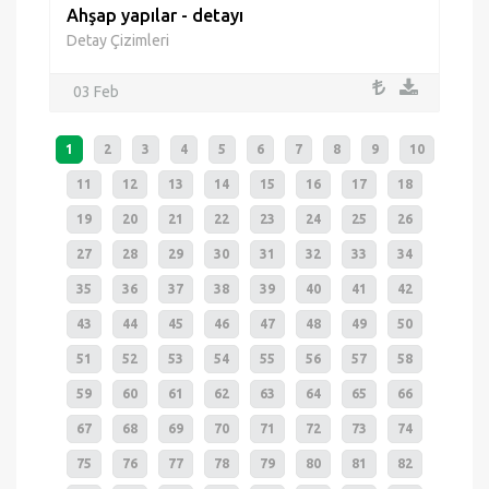
Ahşap yapılar - detayı
Detay Çizimleri
03 Feb
1
2
3
4
5
6
7
8
9
10
11
12
13
14
15
16
17
18
19
20
21
22
23
24
25
26
27
28
29
30
31
32
33
34
35
36
37
38
39
40
41
42
43
44
45
46
47
48
49
50
51
52
53
54
55
56
57
58
59
60
61
62
63
64
65
66
67
68
69
70
71
72
73
74
75
76
77
78
79
80
81
82