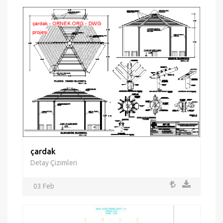
çardak
Detay Çizimleri
03 Feb