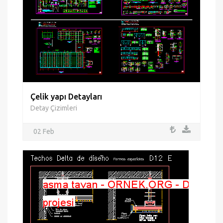
Çelik yapı Detayları
Detay Çizimleri
02 Feb