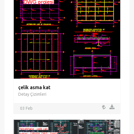
çelik asma kat
Detay Çizimleri
03 Feb