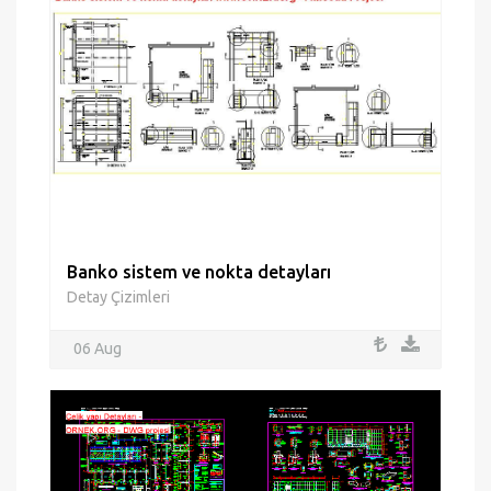
Banko sistem ve nokta detayları
Detay Çizimleri
06 Aug