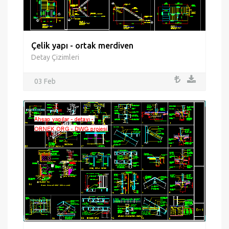
Çelik yapı - ortak merdiven
Detay Çizimleri
03 Feb