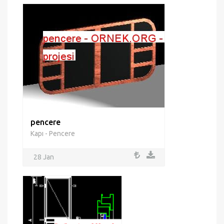
pencere
Kapı - Pencere
28 Jan