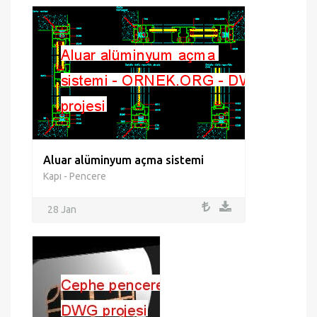
Aluar alüminyum açma sistemi
Kapı - Pencere
28 Jan