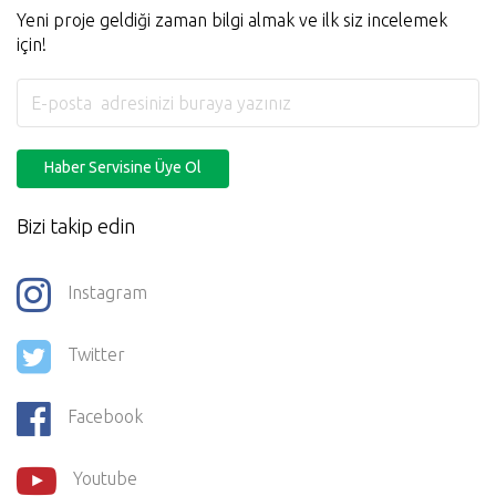
Yeni proje geldiği zaman bilgi almak ve ilk siz incelemek
için!
Haber Servisine Üye Ol
Bizi takip edin
Instagram
Twitter
Facebook
Youtube