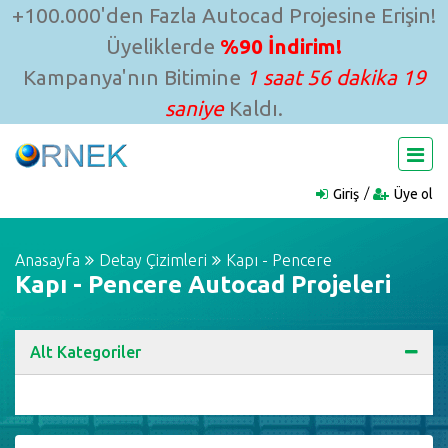
+100.000'den Fazla Autocad Projesine Erişin!
Üyeliklerde
%90 İndirim!
Kampanya'nın Bitimine
1 saat 56 dakika 18
saniye
Kaldı.
Giriş
Üye ol
Anasayfa
Detay Çizimleri
Kapı - Pencere
Kapı - Pencere Autocad Projeleri
Alt Kategoriler