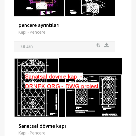
pencere ayrıntıları
Kapı - Pencere
28 Jan
Sanatsal dövme kapı
Kapı - Pencere