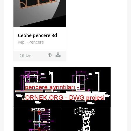
Cephe pencere 3d
Kapı - Pencere
28 Jan