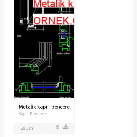
Metalik kapı - pencere
Kapı - Pencere
28 Jan