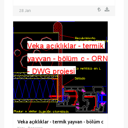
28 Jan
Veka açıklıklar - termik yayvan - bölüm c