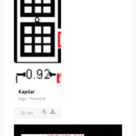
Kapılar
Kapı - Pencere
28 Jan