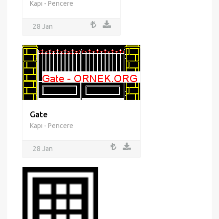
Kapı - Pencere
28 Jan
Gate
Kapı - Pencere
28 Jan