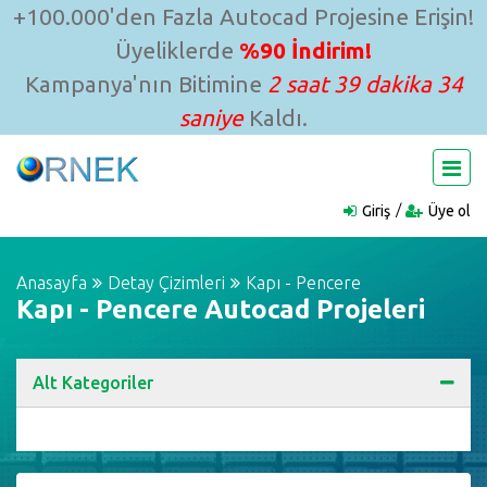
+100.000'den Fazla Autocad Projesine Erişin!
Üyeliklerde
%90 İndirim!
Kampanya'nın Bitimine
2 saat 39 dakika 33
saniye
Kaldı.
Giriş
Üye ol
Anasayfa
Detay Çizimleri
Kapı - Pencere
Kapı - Pencere Autocad Projeleri
Alt Kategoriler