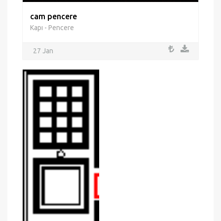
cam pencere
Kapı - Pencere
27 Jan