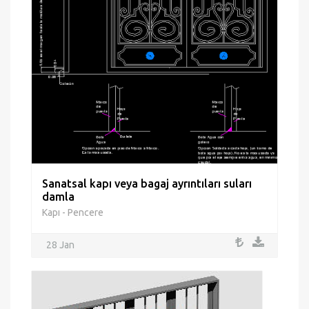
Sanatsal kapı veya bagaj ayrıntıları suları
damla
Kapı - Pencere
28 Jan