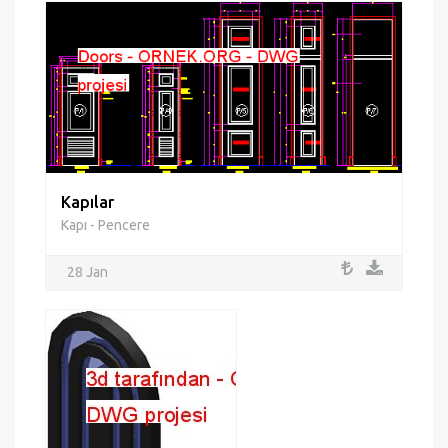
Kapılar
Kapı - Pencere
28 Jan