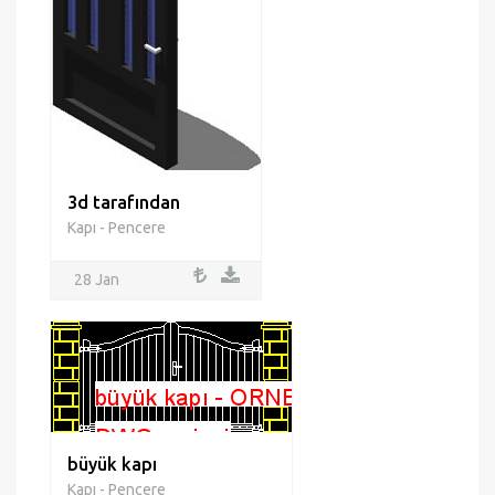
3d tarafından
Kapı - Pencere
28 Jan
büyük kapı
Kapı - Pencere