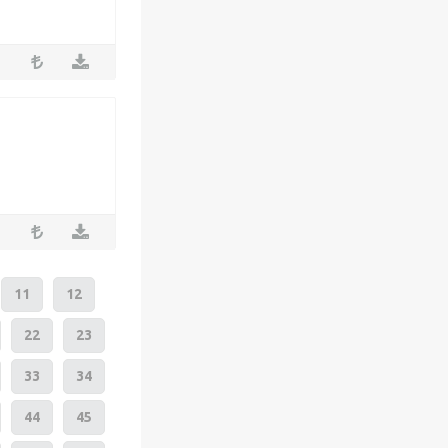
11
12
22
23
33
34
44
45