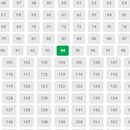
46
47
48
49
50
51
52
53
54
57
58
59
60
61
62
63
64
65
68
69
70
71
72
73
74
75
76
79
80
81
82
83
84
85
86
87
90
91
92
93
94
95
96
97
98
101
102
103
104
105
106
107
1
110
111
112
113
114
115
116
1
119
120
121
122
123
124
125
1
128
129
130
131
132
133
134
1
137
138
139
140
141
142
143
1
146
147
148
149
150
151
152
1