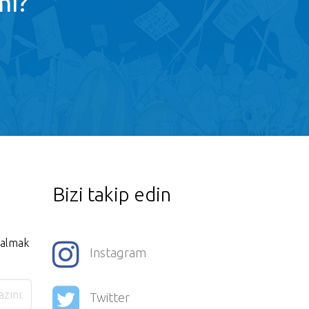
mı?
Bizi takip edin
i almak
Instagram
Twitter