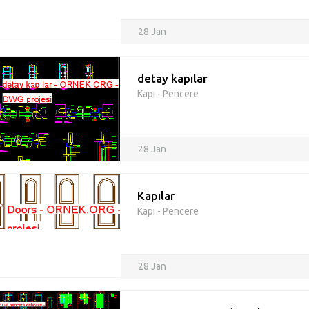
28 Jan
detay kapılar
Kapı - Pencere
28 Jan
Kapılar
Kapı - Pencere
28 Jan