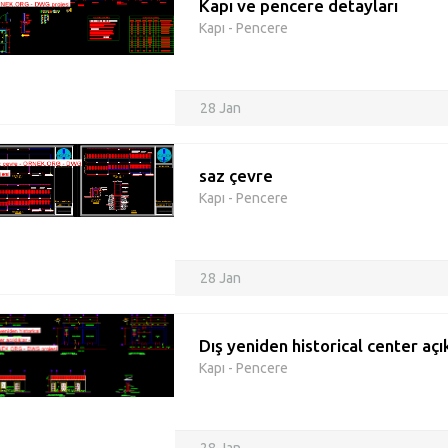
Kapı ve pencere detayları
Kapı - Pencere
28 Jan
saz çevre
Kapı - Pencere
28 Jan
Dış yeniden historical center açık
Kapı - Pencere