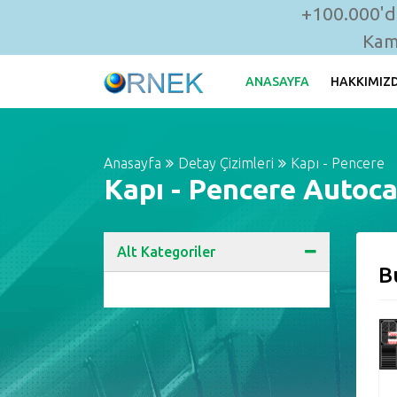
+100.000'de
Kam
ANASAYFA
HAKKIMIZ
Anasayfa
Detay Çizimleri
Kapı - Pencere
Kapı - Pencere Autoca
Alt Kategoriler
B