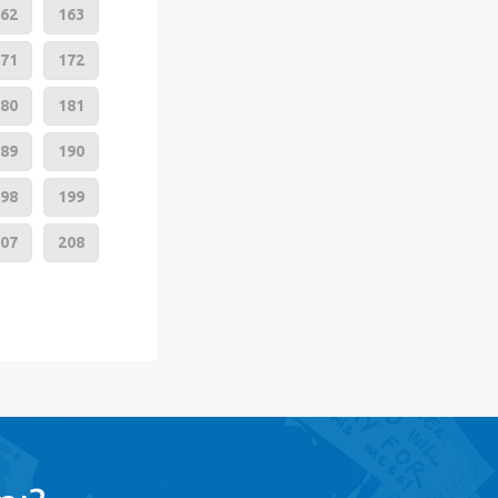
62
163
71
172
80
181
89
190
98
199
07
208