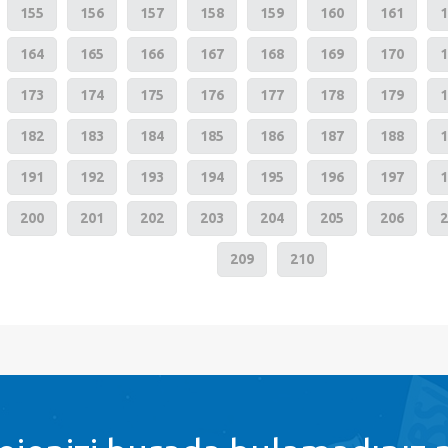
155
156
157
158
159
160
161
1
164
165
166
167
168
169
170
1
173
174
175
176
177
178
179
1
182
183
184
185
186
187
188
1
191
192
193
194
195
196
197
1
200
201
202
203
204
205
206
2
209
210