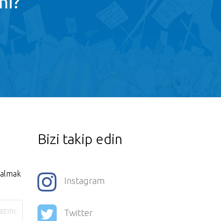
mı?
Bizi takip edin
i almak
Instagram
Twitter