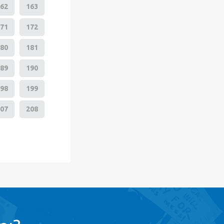
62
163
71
172
80
181
89
190
98
199
07
208