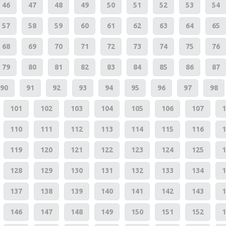
46
47
48
49
50
51
52
53
54
57
58
59
60
61
62
63
64
65
68
69
70
71
72
73
74
75
76
79
80
81
82
83
84
85
86
87
90
91
92
93
94
95
96
97
98
101
102
103
104
105
106
107
1
110
111
112
113
114
115
116
1
119
120
121
122
123
124
125
1
128
129
130
131
132
133
134
1
137
138
139
140
141
142
143
1
146
147
148
149
150
151
152
1