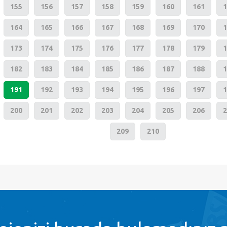
155
156
157
158
159
160
161
1
164
165
166
167
168
169
170
1
173
174
175
176
177
178
179
1
182
183
184
185
186
187
188
1
191
192
193
194
195
196
197
1
200
201
202
203
204
205
206
2
209
210