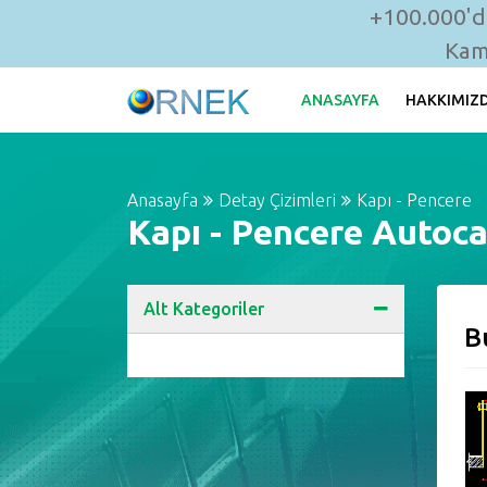
+100.000'de
Kam
ANASAYFA
HAKKIMIZ
Anasayfa
Detay Çizimleri
Kapı - Pencere
Kapı - Pencere Autoca
Alt Kategoriler
B