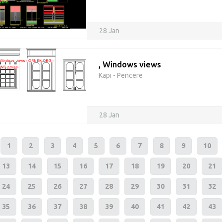
28 Jan
, Windows views
Kapı - Pencere
28 Jan
1
2
3
4
5
6
7
8
9
10
13
14
15
16
17
18
19
20
21
24
25
26
27
28
29
30
31
32
35
36
37
38
39
40
41
42
43