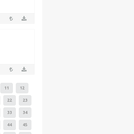
11
12
22
23
33
34
44
45