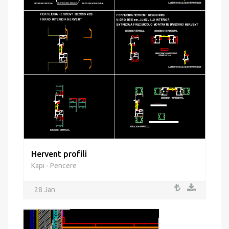
Hervent profili
Kapı - Pencere
28 Jan