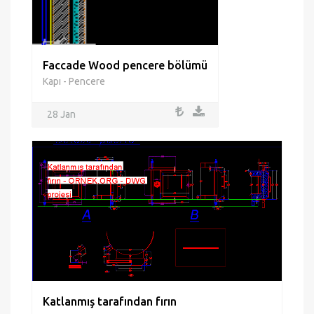
Faccade Wood pencere bölümü
Kapı - Pencere
28 Jan
Katlanmış tarafından fırın