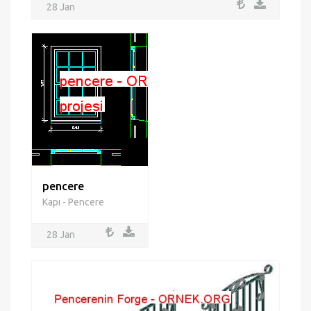
28 Jan
pencere
Kapı - Pencere
28 Jan