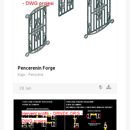
Pencerenin Forge
Kapı - Pencere
28 Jan