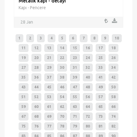
Metalik kapı - detayı
Kapı - Pencere
28 Jan
1
2
3
4
5
6
7
8
9
10
11
12
13
14
15
16
17
18
19
20
21
22
23
24
25
26
27
28
29
30
31
32
33
34
35
36
37
38
39
40
41
42
43
44
45
46
47
48
49
50
51
52
53
54
55
56
57
58
59
60
61
62
63
64
65
66
67
68
69
70
71
72
73
74
75
76
77
78
79
80
81
82
83
84
85
86
87
88
89
90