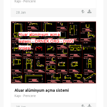
Kapı - Pencere
28 Jan
Aluar alüminyum açma sistemi
Kapı - Pencere