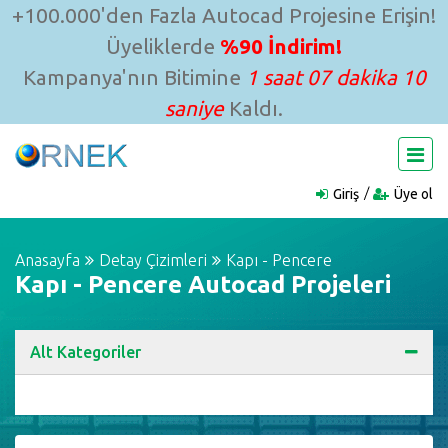
+100.000'den Fazla Autocad Projesine Erişin!
Üyeliklerde
%90 İndirim!
Kampanya'nın Bitimine
1 saat 07 dakika 09
saniye
Kaldı.
Giriş
Üye ol
Anasayfa
Detay Çizimleri
Kapı - Pencere
Kapı - Pencere Autocad Projeleri
Alt Kategoriler