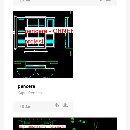
28 Jan
pencere
Kapı - Pencere
28 Jan