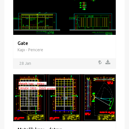
Gate
Kapı - Pencere
28 Jan