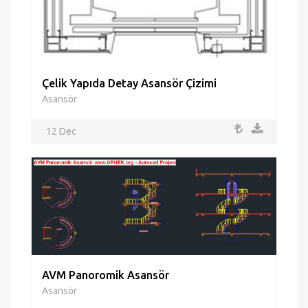
Çelik Yapıda Detay Asansör Çizimi
Asansör
12 Dec
AVM Panoromik Asansör
Asansör