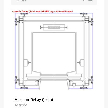
Asansör Detay Çizimi
Asansör