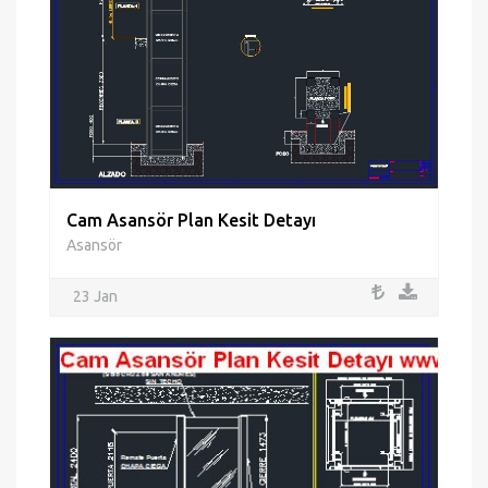
Cam Asansör Plan Kesit Detayı
Asansör
23 Jan