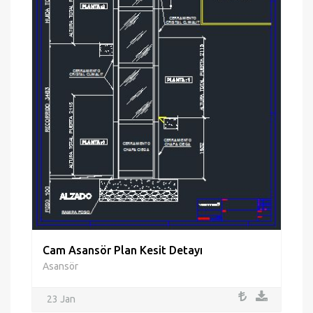
Cam Asansör Plan Kesit Detayı
Asansör
23 Jan