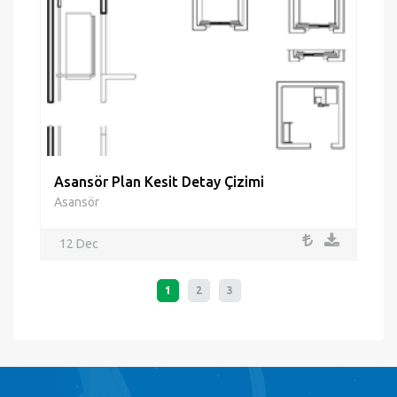
Asansör Plan Kesit Detay Çizimi
Asansör
12 Dec
1
2
3