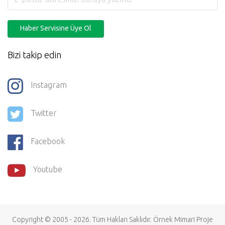
Haber Servisine Üye Ol
Bizi takip edin
Instagram
Twitter
Facebook
Youtube
Copyright © 2005 - 2026. Tüm Hakları Saklıdır.
Örnek Mimari Proje