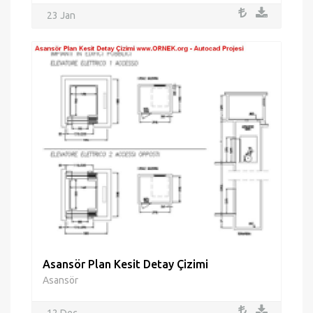
23 Jan
Asansör Plan Kesit Detay Çizimi
Asansör
12 Dec