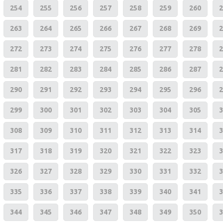
254
255
256
257
258
259
260
2
263
264
265
266
267
268
269
2
272
273
274
275
276
277
278
2
281
282
283
284
285
286
287
2
290
291
292
293
294
295
296
2
299
300
301
302
303
304
305
3
308
309
310
311
312
313
314
3
317
318
319
320
321
322
323
3
326
327
328
329
330
331
332
3
335
336
337
338
339
340
341
3
344
345
346
347
348
349
350
3