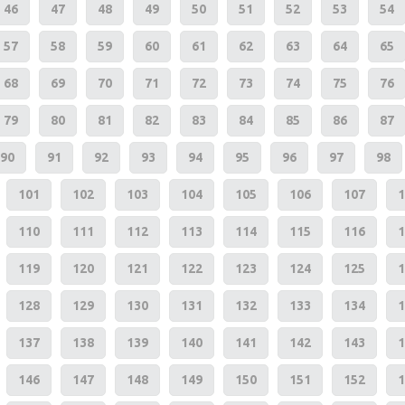
46
47
48
49
50
51
52
53
54
57
58
59
60
61
62
63
64
65
68
69
70
71
72
73
74
75
76
79
80
81
82
83
84
85
86
87
90
91
92
93
94
95
96
97
98
101
102
103
104
105
106
107
1
110
111
112
113
114
115
116
1
119
120
121
122
123
124
125
1
128
129
130
131
132
133
134
1
137
138
139
140
141
142
143
1
146
147
148
149
150
151
152
1