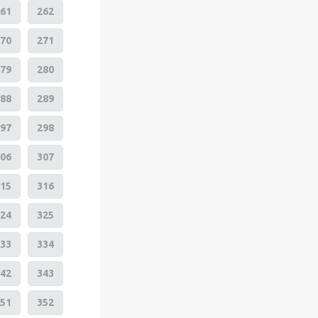
61
262
70
271
79
280
88
289
97
298
06
307
15
316
24
325
33
334
42
343
51
352