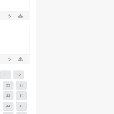
11
12
22
23
33
34
44
45