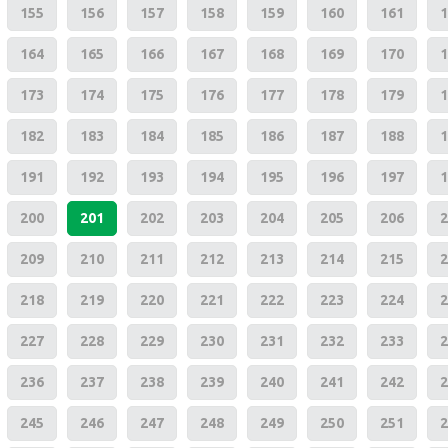
155
156
157
158
159
160
161
1
164
165
166
167
168
169
170
1
173
174
175
176
177
178
179
1
182
183
184
185
186
187
188
1
191
192
193
194
195
196
197
1
200
201
202
203
204
205
206
2
209
210
211
212
213
214
215
2
218
219
220
221
222
223
224
2
227
228
229
230
231
232
233
2
236
237
238
239
240
241
242
2
245
246
247
248
249
250
251
2