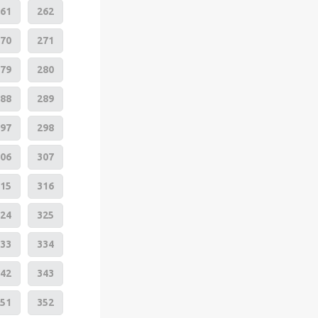
61
262
70
271
79
280
88
289
97
298
06
307
15
316
24
325
33
334
42
343
51
352