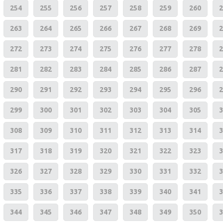
254
255
256
257
258
259
260
2
263
264
265
266
267
268
269
2
272
273
274
275
276
277
278
2
281
282
283
284
285
286
287
2
290
291
292
293
294
295
296
2
299
300
301
302
303
304
305
3
308
309
310
311
312
313
314
3
317
318
319
320
321
322
323
3
326
327
328
329
330
331
332
3
335
336
337
338
339
340
341
3
344
345
346
347
348
349
350
3