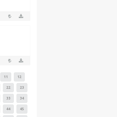
11
12
22
23
33
34
44
45