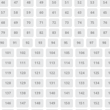
46
47
48
49
50
51
52
53
54
57
58
59
60
61
62
63
64
65
68
69
70
71
72
73
74
75
76
79
80
81
82
83
84
85
86
87
90
91
92
93
94
95
96
97
98
101
102
103
104
105
106
107
1
110
111
112
113
114
115
116
1
119
120
121
122
123
124
125
1
128
129
130
131
132
133
134
1
137
138
139
140
141
142
143
1
146
147
148
149
150
151
152
1