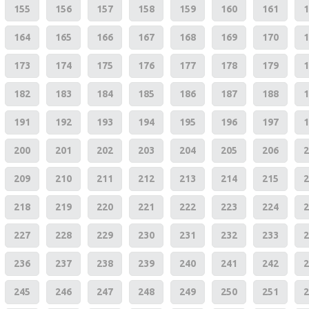
155
156
157
158
159
160
161
1
164
165
166
167
168
169
170
1
173
174
175
176
177
178
179
1
182
183
184
185
186
187
188
1
191
192
193
194
195
196
197
1
200
201
202
203
204
205
206
2
209
210
211
212
213
214
215
2
218
219
220
221
222
223
224
2
227
228
229
230
231
232
233
2
236
237
238
239
240
241
242
2
245
246
247
248
249
250
251
2