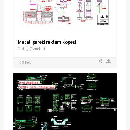
Metal işareti reklam köşesi
Detay Çizimleri
03 Feb