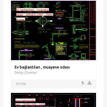
Ev bağlantıları , muayene odası
Detay Çizimleri
03 Feb