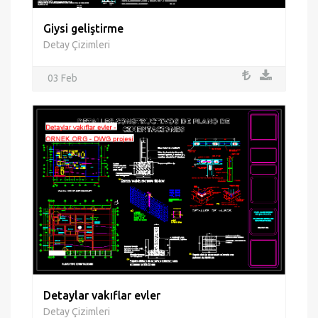
Giysi geliştirme
Detay Çizimleri
03 Feb
Detaylar vakıflar evler
Detay Çizimleri