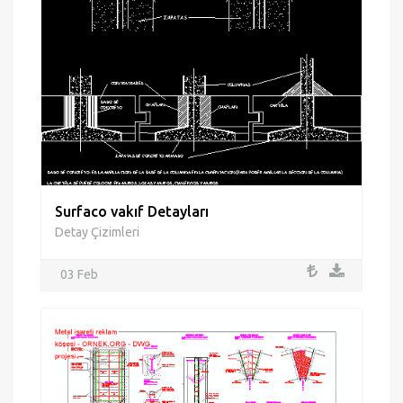
Surfaco vakıf Detayları
Detay Çizimleri
03 Feb