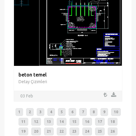
beton temel
Detay Çizimleri
03 Feb
1
2
3
4
5
6
7
8
9
10
11
12
13
14
15
16
17
18
19
20
21
22
23
24
25
26