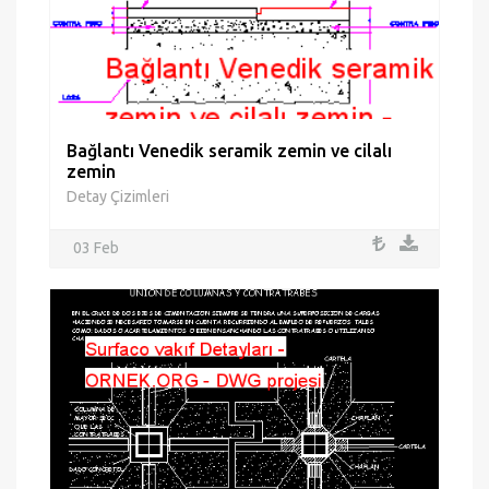
Bağlantı Venedik seramik zemin ve cilalı
zemin
Detay Çizimleri
03 Feb