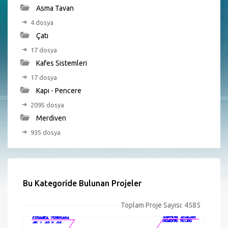
Asma Tavan
4 dosya
Çatı
17 dosya
Kafes Sistemleri
17 dosya
Kapı - Pencere
2095 dosya
Merdiven
935 dosya
Bu Kategoride Bulunan Projeler
Toplam Proje Sayısı: 4585