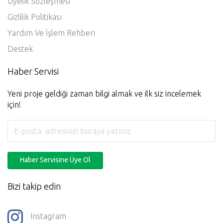
Üyelik Sözleşmesi
Gizlilik Politikası
Yardım Ve İşlem Rehberi
Destek
Haber Servisi
Yeni proje geldiği zaman bilgi almak ve ilk siz incelemek
için!
Haber Servisine Üye Ol
Bizi takip edin
Instagram