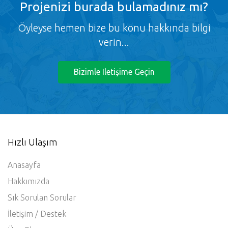
Projenizi burada bulamadınız mı?
Öyleyse hemen bize bu konu hakkında bilgi
verin...
Bizimle Iletişime Geçin
Hızlı Ulaşım
Anasayfa
Hakkımızda
Sık Sorulan Sorular
İletişim / Destek