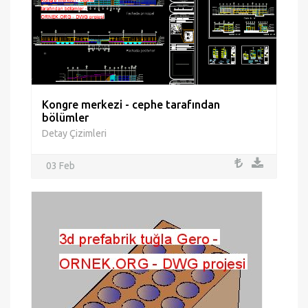
Kongre merkezi - cephe tarafından
bölümler
Detay Çizimleri
03 Feb