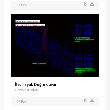
03 Feb
İletim yük Doğru duvar
Detay Çizimleri
02 Feb