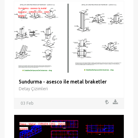
Sundurma - asesco ile metal braketler
Detay Çizimleri
03 Feb