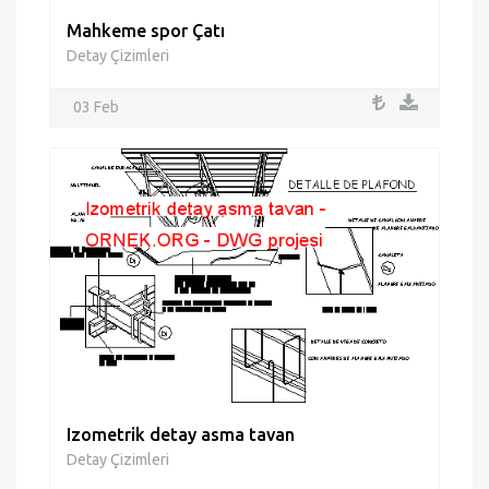
Mahkeme spor Çatı
Detay Çizimleri
03 Feb
Izometrik detay asma tavan
Detay Çizimleri