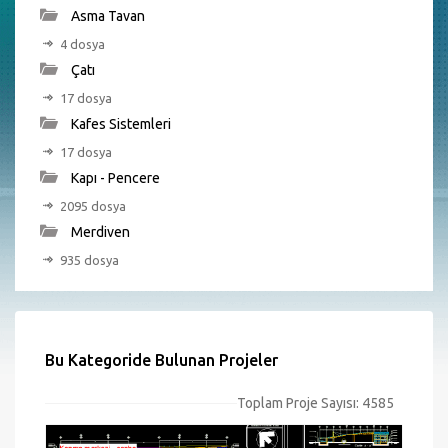
Asma Tavan
4 dosya
Çatı
17 dosya
Kafes Sistemleri
17 dosya
Kapı - Pencere
2095 dosya
Merdiven
935 dosya
Bu Kategoride Bulunan Projeler
Toplam Proje Sayısı: 4585