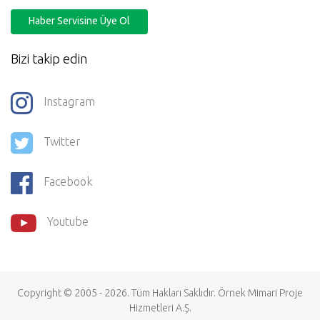
Haber Servisine Üye Ol
Bizi takip edin
Instagram
Twitter
Facebook
Youtube
Copyright © 2005 - 2026. Tüm Hakları Saklıdır.
Örnek Mimari Proje
Hizmetleri
A.Ş.