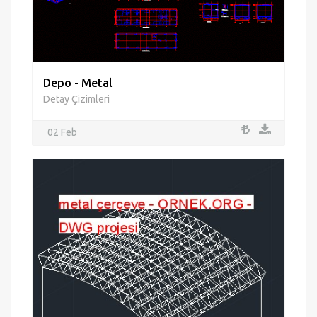
Depo - Metal
Detay Çizimleri
02 Feb