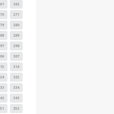
61
262
70
271
79
280
88
289
97
298
06
307
15
316
24
325
33
334
42
343
51
352