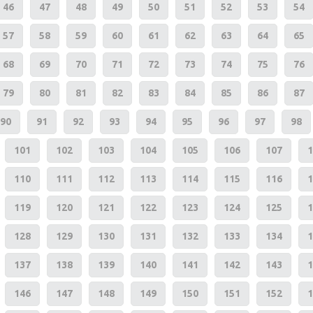
46
47
48
49
50
51
52
53
54
57
58
59
60
61
62
63
64
65
68
69
70
71
72
73
74
75
76
79
80
81
82
83
84
85
86
87
90
91
92
93
94
95
96
97
98
101
102
103
104
105
106
107
1
110
111
112
113
114
115
116
1
119
120
121
122
123
124
125
1
128
129
130
131
132
133
134
1
137
138
139
140
141
142
143
1
146
147
148
149
150
151
152
1