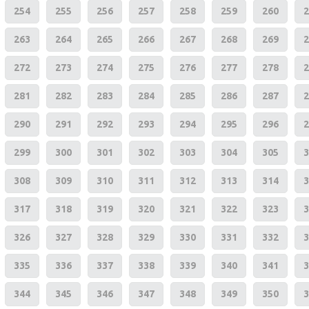
254
255
256
257
258
259
260
2
263
264
265
266
267
268
269
2
272
273
274
275
276
277
278
2
281
282
283
284
285
286
287
2
290
291
292
293
294
295
296
2
299
300
301
302
303
304
305
3
308
309
310
311
312
313
314
3
317
318
319
320
321
322
323
3
326
327
328
329
330
331
332
3
335
336
337
338
339
340
341
3
344
345
346
347
348
349
350
3