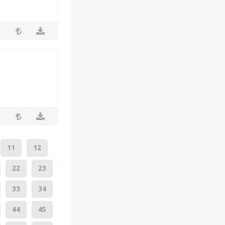
11
12
22
23
33
34
44
45