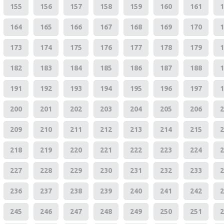
155
156
157
158
159
160
161
1
164
165
166
167
168
169
170
1
173
174
175
176
177
178
179
1
182
183
184
185
186
187
188
1
191
192
193
194
195
196
197
1
200
201
202
203
204
205
206
2
209
210
211
212
213
214
215
2
218
219
220
221
222
223
224
2
227
228
229
230
231
232
233
2
236
237
238
239
240
241
242
2
245
246
247
248
249
250
251
2