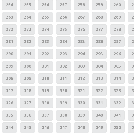
254
255
256
257
258
259
260
2
263
264
265
266
267
268
269
2
272
273
274
275
276
277
278
2
281
282
283
284
285
286
287
2
290
291
292
293
294
295
296
2
299
300
301
302
303
304
305
3
308
309
310
311
312
313
314
3
317
318
319
320
321
322
323
3
326
327
328
329
330
331
332
3
335
336
337
338
339
340
341
3
344
345
346
347
348
349
350
3