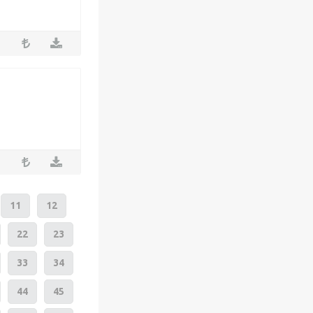
11
12
22
23
33
34
44
45