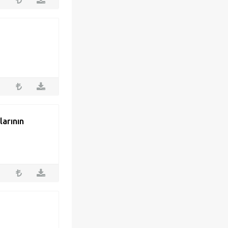
arının