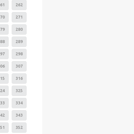
61
262
70
271
79
280
88
289
97
298
06
307
15
316
24
325
33
334
42
343
51
352