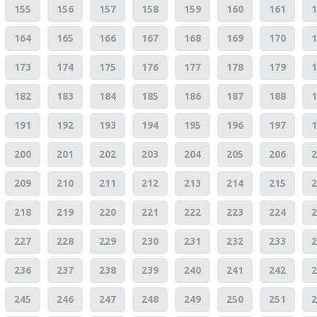
155
156
157
158
159
160
161
1
164
165
166
167
168
169
170
1
173
174
175
176
177
178
179
1
182
183
184
185
186
187
188
1
191
192
193
194
195
196
197
1
200
201
202
203
204
205
206
2
209
210
211
212
213
214
215
2
218
219
220
221
222
223
224
2
227
228
229
230
231
232
233
2
236
237
238
239
240
241
242
2
245
246
247
248
249
250
251
2