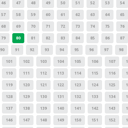
46
47
48
49
50
51
52
53
54
57
58
59
60
61
62
63
64
65
68
69
70
71
72
73
74
75
76
79
80
81
82
83
84
85
86
87
90
91
92
93
94
95
96
97
98
101
102
103
104
105
106
107
1
110
111
112
113
114
115
116
1
119
120
121
122
123
124
125
1
128
129
130
131
132
133
134
1
137
138
139
140
141
142
143
1
146
147
148
149
150
151
152
1