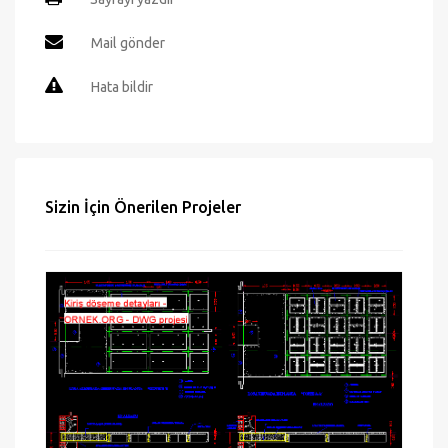
Mail gönder
Hata bildir
Sizin İçin Önerilen Projeler