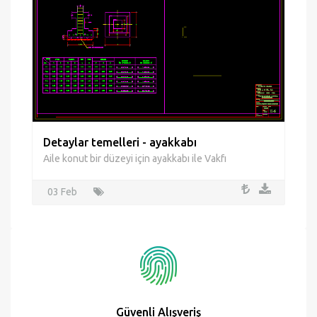
Detaylar temelleri - ayakkabı
Aile konut bir düzeyi için ayakkabı ile Vakfı
03 Feb
Güvenli Alışveriş
Bilgileriniz kayıt edilmeden ödeme işlemini güvenle yapın!