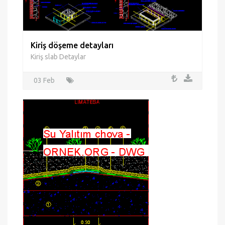
Kiriş döşeme detayları
Kiriş slab Detaylar
03 Feb