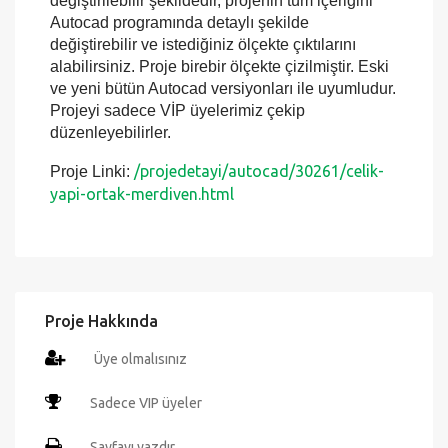
Autocad programında detaylı şekilde
değiştirebilir ve istediğiniz ölçekte çıktılarını
alabilirsiniz. Proje birebir ölçekte çizilmiştir. Eski
ve yeni bütün Autocad versiyonları ile uyumludur.
Projeyi sadece VİP üyelerimiz çekip
düzenleyebilirler.
/projedetayi/autocad/30261/celik-
Proje Linki:
yapi-ortak-merdiven.html
Proje Hakkında
Üye olmalısınız
Sadece VIP üyeler
Sayfayı yazdır