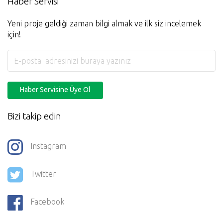
Yeni proje geldiği zaman bilgi almak ve ilk siz incelemek
için!
Haber Servisine Üye Ol
Bizi takip edin
Instagram
Twitter
Facebook
Youtube