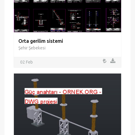
Orta gerilim sistemi
Şehir Şebekesi
02 Feb