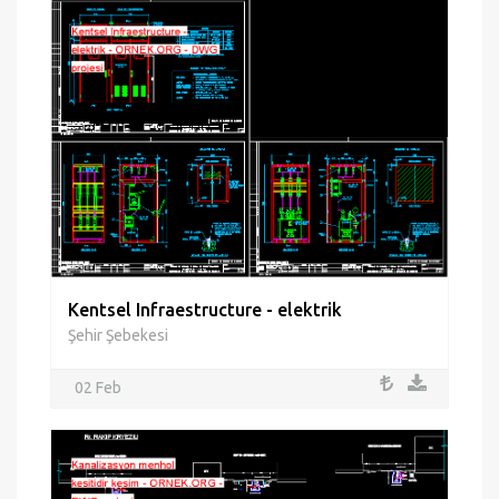
Kentsel Infraestructure - elektrik
Şehir Şebekesi
02 Feb