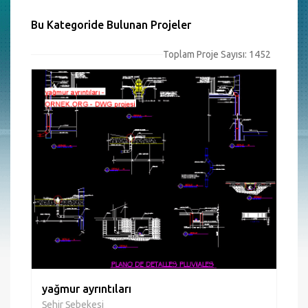
Bu Kategoride Bulunan Projeler
Toplam Proje Sayısı: 1452
yağmur ayrıntıları
Şehir Şebekesi