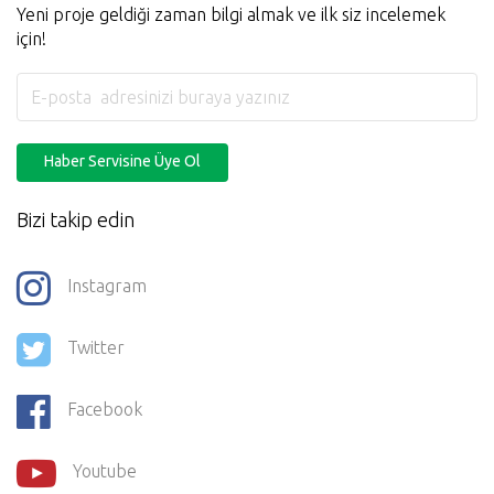
Yeni proje geldiği zaman bilgi almak ve ilk siz incelemek
için!
Haber Servisine Üye Ol
Bizi takip edin
Instagram
Twitter
Facebook
Youtube