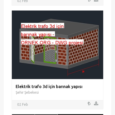
02 Feb
Elektrik trafo 3d için barınak yapısı
Şehir Şebekesi
02 Feb