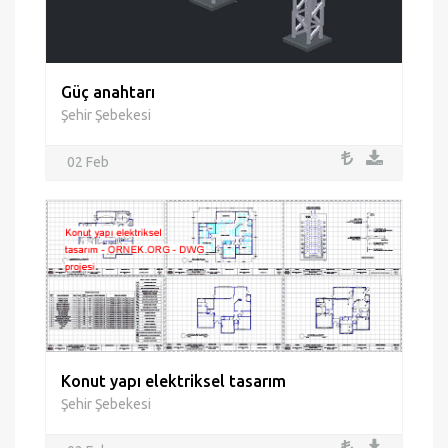
Güç anahtarı
Şehir Şebekesi
02 Feb
Konut yapı elektriksel tasarım
Şehir Şebekesi