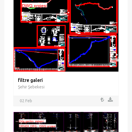
filtre galeri
Şehir Şebekesi
02 Feb