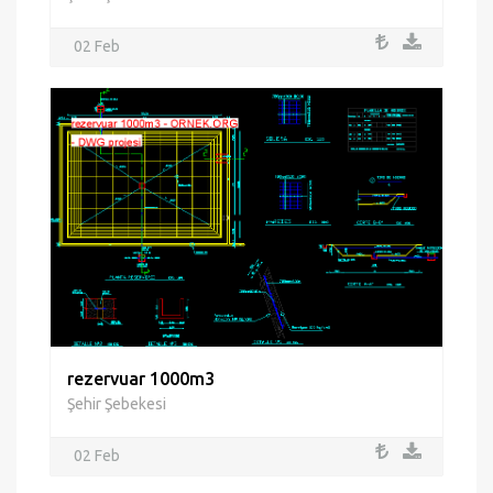
02 Feb
rezervuar 1000m3
Şehir Şebekesi
02 Feb