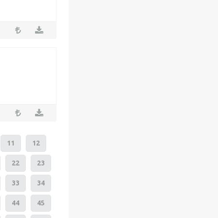
11
12
22
23
33
34
44
45