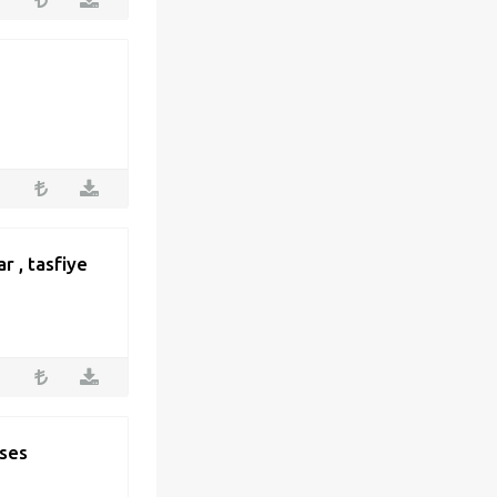
r , tasfiye
 ses