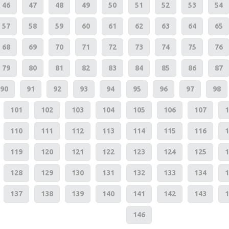
46
47
48
49
50
51
52
53
54
57
58
59
60
61
62
63
64
65
68
69
70
71
72
73
74
75
76
79
80
81
82
83
84
85
86
87
90
91
92
93
94
95
96
97
98
101
102
103
104
105
106
107
1
110
111
112
113
114
115
116
1
119
120
121
122
123
124
125
1
128
129
130
131
132
133
134
1
137
138
139
140
141
142
143
1
146