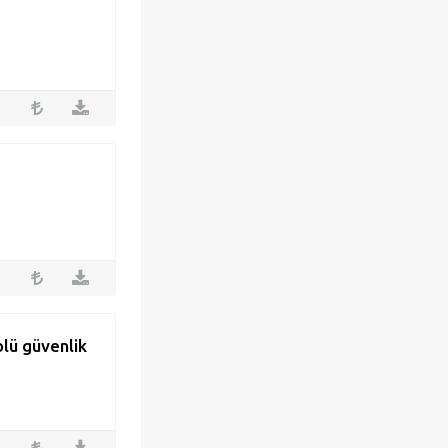
olü güvenlik