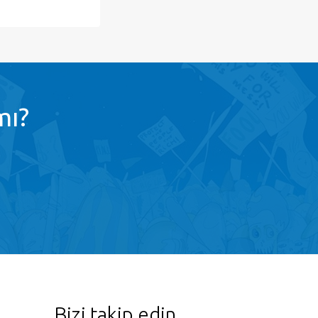
mı?
Bizi takip edin