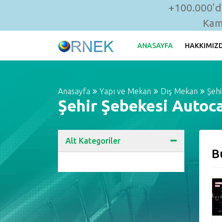
+100.000'de
Kam
ANASAYFA
HAKKIMIZ
Anasayfa
Yapı ve Mekan
Dış Mekan
Şehi
Şehir Şebekesi Autoca
Alt Kategoriler
B