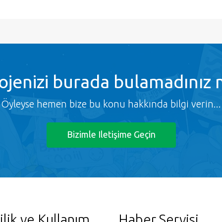
ojenizi burada bulamadınız 
Öyleyse hemen bize bu konu hakkında bilgi verin...
Bizimle Iletişime Geçin
ilik ve Kullanım
Haber Servisi