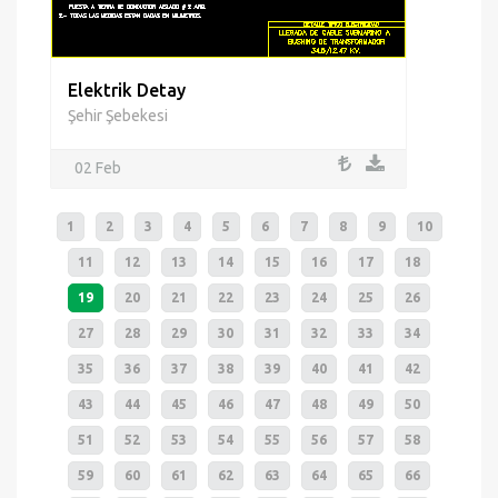
Elektrik Detay
Şehir Şebekesi
02 Feb
1
2
3
4
5
6
7
8
9
10
11
12
13
14
15
16
17
18
19
20
21
22
23
24
25
26
27
28
29
30
31
32
33
34
35
36
37
38
39
40
41
42
43
44
45
46
47
48
49
50
51
52
53
54
55
56
57
58
59
60
61
62
63
64
65
66