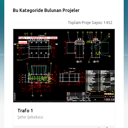
Bu Kategoride Bulunan Projeler
Toplam Proje Sayısı: 1452
Trafo 1
Şehir Şebekesi