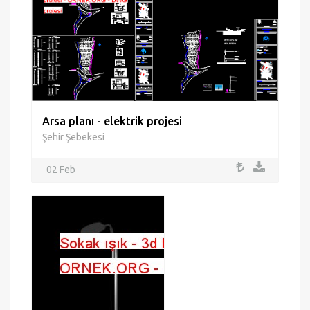
Arsa planı - elektrik projesi
Şehir Şebekesi
02 Feb