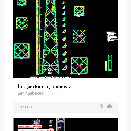
İletişim kulesi , bağımsız
Şehir Şebekesi
02 Feb