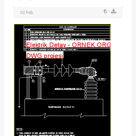
02 Feb