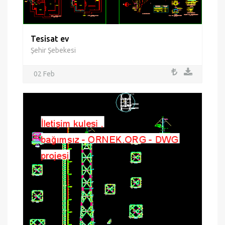
Tesisat ev
Şehir Şebekesi
02 Feb