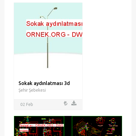
Sokak aydınlatması 3d
Şehir Şebekesi
02 Feb