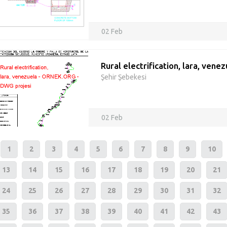
02 Feb
Rural electrification, lara, vene
Şehir Şebekesi
02 Feb
1
2
3
4
5
6
7
8
9
10
13
14
15
16
17
18
19
20
21
24
25
26
27
28
29
30
31
32
35
36
37
38
39
40
41
42
43