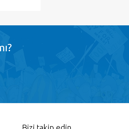
mı?
Bizi takip edin