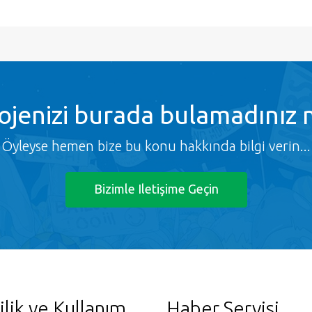
ojenizi burada bulamadınız 
Öyleyse hemen bize bu konu hakkında bilgi verin...
Bizimle Iletişime Geçin
ilik ve Kullanım
Haber Servisi