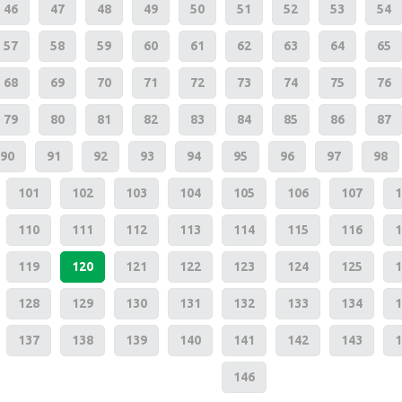
46
47
48
49
50
51
52
53
54
57
58
59
60
61
62
63
64
65
68
69
70
71
72
73
74
75
76
79
80
81
82
83
84
85
86
87
90
91
92
93
94
95
96
97
98
101
102
103
104
105
106
107
1
110
111
112
113
114
115
116
1
119
120
121
122
123
124
125
1
128
129
130
131
132
133
134
1
137
138
139
140
141
142
143
1
146