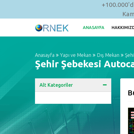
+100.000'de
Kam
ANASAYFA
HAKKIMIZ
Anasayfa
Yapı ve Mekan
Dış Mekan
Şehi
Şehir Şebekesi Autoca
Alt Kategoriler
B