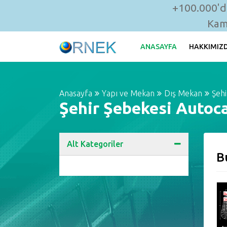
+100.000'de
Kam
ANASAYFA
HAKKIMIZ
Anasayfa
Yapı ve Mekan
Dış Mekan
Şehi
Şehir Şebekesi Autoca
Alt Kategoriler
B