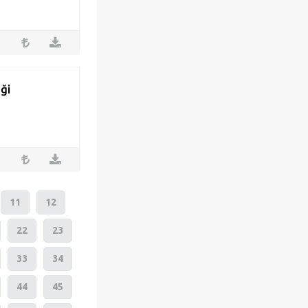
eği
11
12
22
23
33
34
44
45