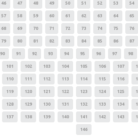
46
47
48
49
50
51
52
53
54
57
58
59
60
61
62
63
64
65
68
69
70
71
72
73
74
75
76
79
80
81
82
83
84
85
86
87
90
91
92
93
94
95
96
97
98
101
102
103
104
105
106
107
1
110
111
112
113
114
115
116
1
119
120
121
122
123
124
125
1
128
129
130
131
132
133
134
1
137
138
139
140
141
142
143
1
146