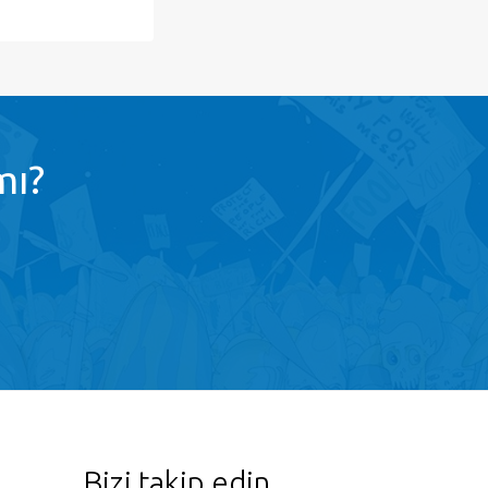
mı?
Bizi takip edin