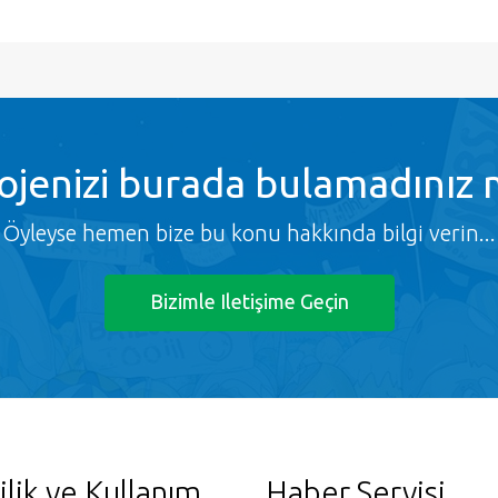
ojenizi burada bulamadınız 
Öyleyse hemen bize bu konu hakkında bilgi verin...
Bizimle Iletişime Geçin
ilik ve Kullanım
Haber Servisi