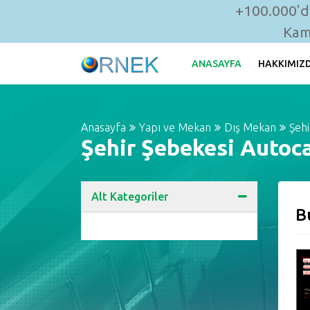
+100.000'de
Kam
ANASAYFA
HAKKIMIZ
Anasayfa
Yapı ve Mekan
Dış Mekan
Şehi
Şehir Şebekesi Autoca
Alt Kategoriler
B