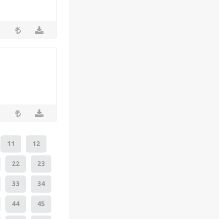
11
12
22
23
33
34
44
45