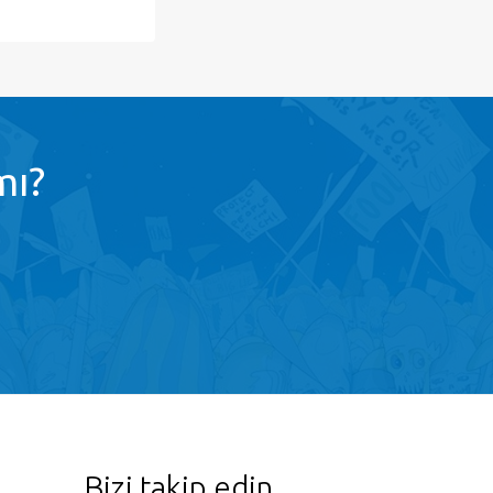
mı?
Bizi takip edin