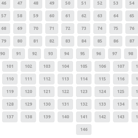
46
47
48
49
50
51
52
53
54
57
58
59
60
61
62
63
64
65
68
69
70
71
72
73
74
75
76
79
80
81
82
83
84
85
86
87
90
91
92
93
94
95
96
97
98
101
102
103
104
105
106
107
1
110
111
112
113
114
115
116
1
119
120
121
122
123
124
125
1
128
129
130
131
132
133
134
1
137
138
139
140
141
142
143
1
146