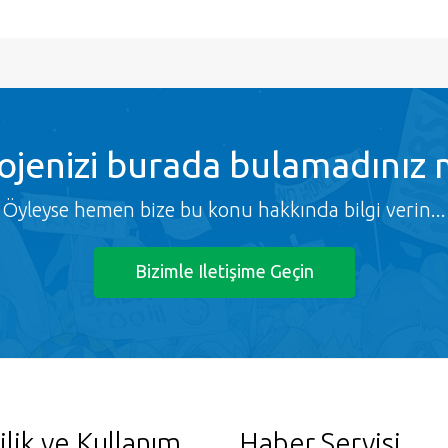
ojenizi burada bulamadınız 
Öyleyse hemen bize bu konu hakkında bilgi verin...
Bizimle Iletişime Geçin
ilik ve Kullanım
Haber Servisi