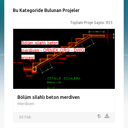
Bu Kategoride Bulunan Projeler
Toplam Proje Sayısı: 935
Bölüm silahlı beton merdiven
Merdiven
03 Feb