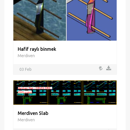
Hafif raylı binmek
Merdiven
03 Feb
Merdiven Slab
Merdiven