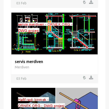
03 Feb
servis merdiven
Merdiven
03 Feb