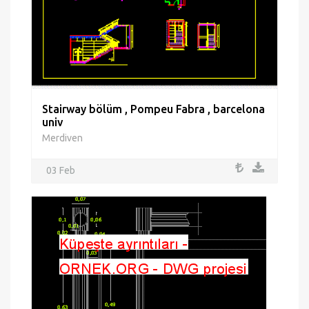
Stairway bölüm , Pompeu Fabra , barcelona
univ
Merdiven
03 Feb