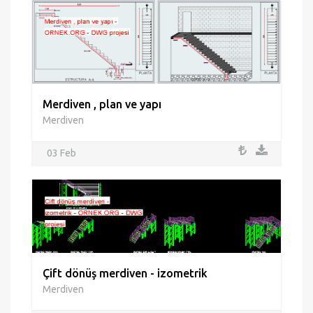
Merdiven , plan ve yapı
Merdiven
03 Feb
Çift dönüş merdiven - izometrik
Merdiven