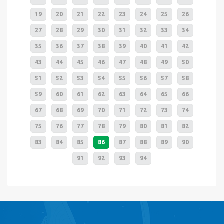
19
20
21
22
23
24
25
26
27
28
29
30
31
32
33
34
35
36
37
38
39
40
41
42
43
44
45
46
47
48
49
50
51
52
53
54
55
56
57
58
59
60
61
62
63
64
65
66
67
68
69
70
71
72
73
74
75
76
77
78
79
80
81
82
83
84
85
86
87
88
89
90
91
92
93
94