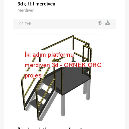
3d çift l merdiven
Merdiven
03 Feb