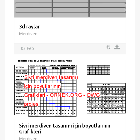
3d raylar
Merdiven
03 Feb
Sivri merdiven tasarımı için boyutlarının
Grafikleri
Merdiven