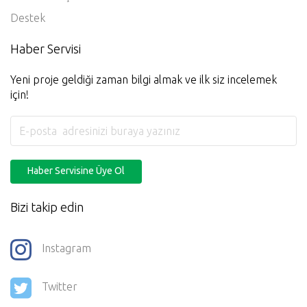
Destek
Haber Servisi
Yeni proje geldiği zaman bilgi almak ve ilk siz incelemek
için!
Haber Servisine Üye Ol
Bizi takip edin
Instagram
Twitter