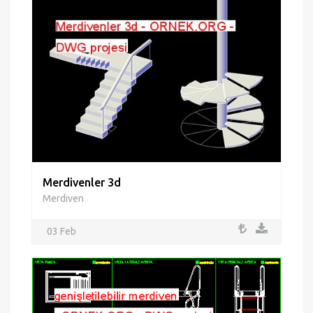
Merdivenler 3d
Merdiven
03 Feb