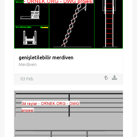
genişletilebilir merdiven
Merdiven
03 Feb