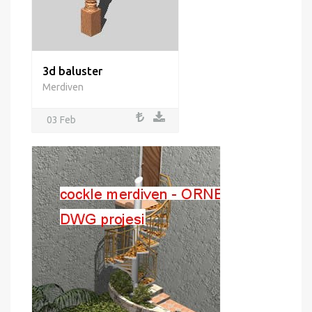
3d baluster
Merdiven
03 Feb