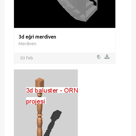
3d eğri merdiven
Merdiven
03 Feb