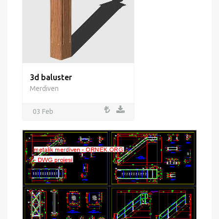
3d baluster
Merdiven
03 Feb