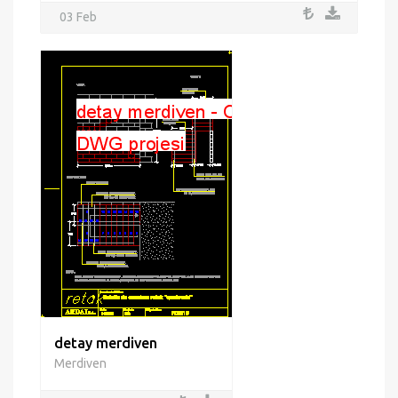
03 Feb
detay merdiven
Merdiven