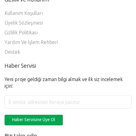
Kullanım Koşulları
Üyelik Sözleşmesi
Gizlilik Politikası
Yardım Ve İşlem Rehberi
Destek
Haber Servisi
Yeni proje geldiği zaman bilgi almak ve ilk siz incelemek
için!
Haber Servisine Üye Ol
Bizi takip edin