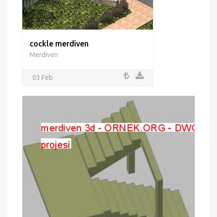
cockle merdiven
Merdiven
03 Feb