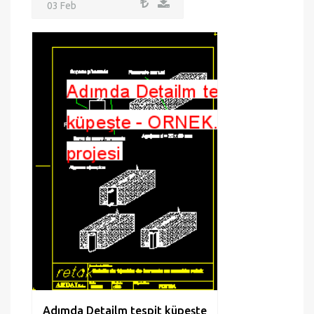
03 Feb
Adımda Detailm tespit küpeşte