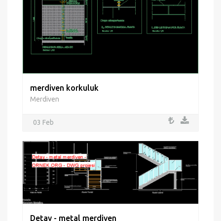
merdiven korkuluk
Merdiven
03 Feb
Detay - metal merdiven