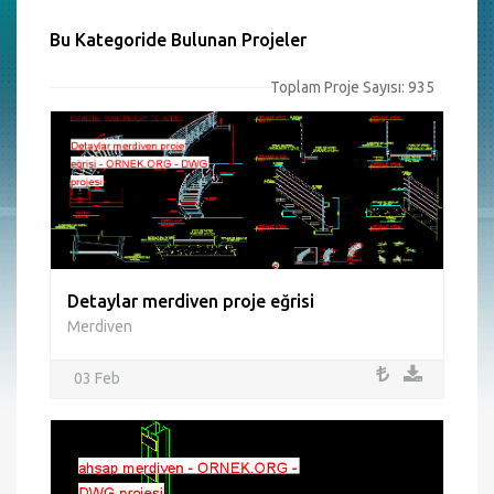
Bu Kategoride Bulunan Projeler
Toplam Proje Sayısı: 935
Detaylar merdiven proje eğrisi
Merdiven
03 Feb