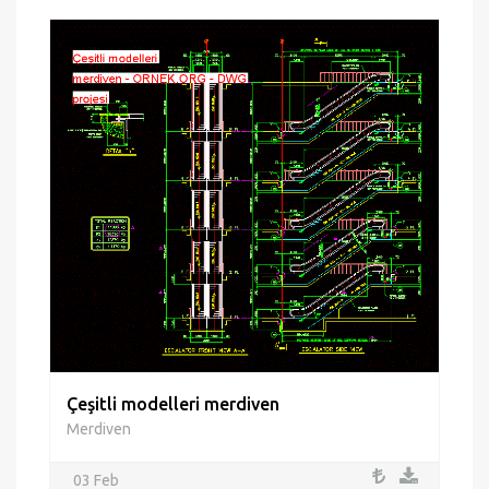
Çeşitli modelleri merdiven
Merdiven
03 Feb