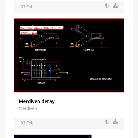
03 Feb
Merdiven detay
Merdiven
03 Feb