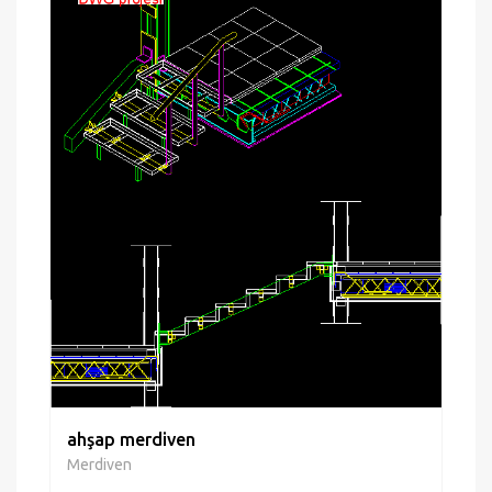
ahşap merdiven
Merdiven