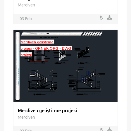
Merdiven
03 Feb
Merdiven geliştirme projesi
Merdiven