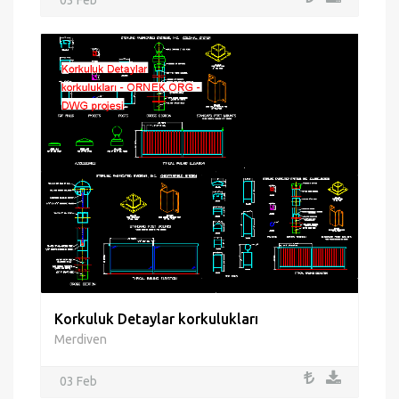
03 Feb
Korkuluk Detaylar korkulukları
Merdiven
03 Feb