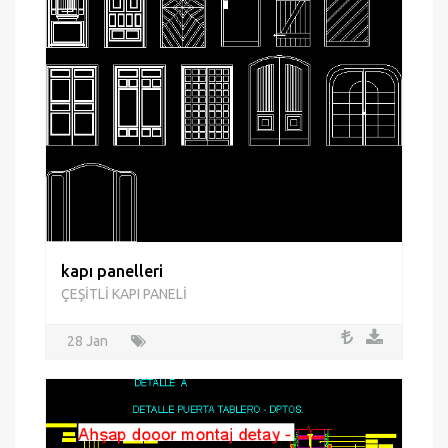
kapı panelleri
ÇEŞİTLİ KAPI PANELİ
28 Jan