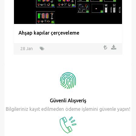
Ahşap kapılar çerçeveleme
28 Jan
Güvenli Alışveriş
Bilgileriniz kayıt edilmeden ödeme işlemini güvenle yapın!