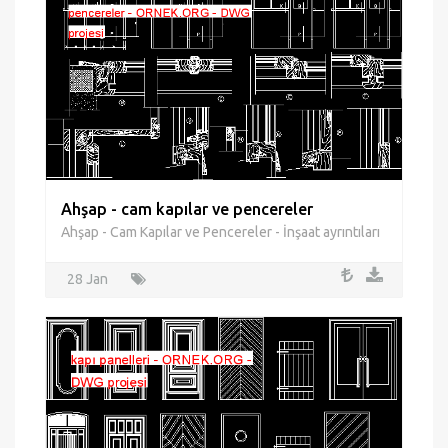
Ahşap - cam kapılar ve pencereler
Ahşap - Cam Kapılar ve Pencereler - İnşaat ayrıntıları
28 Jan