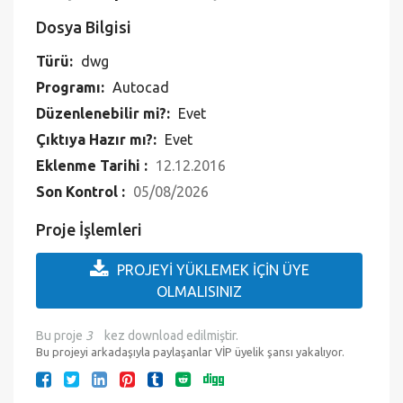
Dosya Bilgisi
Türü:
dwg
Programı:
Autocad
Düzenlenebilir mi?:
Evet
Çıktıya Hazır mı?:
Evet
Eklenme Tarihi :
12.12.2016
Son Kontrol :
05/08/2026
Proje İşlemleri
PROJEYİ YÜKLEMEK İÇİN ÜYE
OLMALISINIZ
Bu proje
3
kez download edilmiştir.
Bu projeyi arkadaşıyla paylaşanlar VİP üyelik şansı yakalıyor.