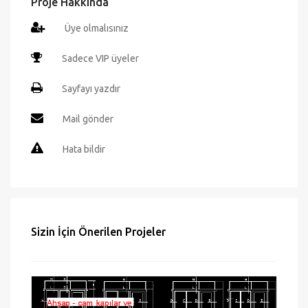
Proje Hakkında
Üye olmalısınız
Sadece VIP üyeler
Sayfayı yazdır
Mail gönder
Hata bildir
Sizin İçin Önerilen Projeler