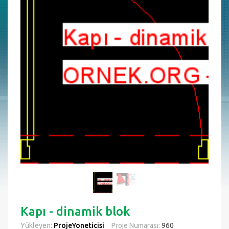
Kapı - dinamik blok
Yükleyen:
ProjeYoneticisi
Proje Numarası:
960