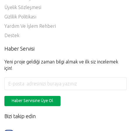
Kullanım Koşulları
Üyelik Sözleşmesi
Gizlilik Politikası
Yardım Ve İşlem Rehberi
Destek
Haber Servisi
Yeni proje geldiği zaman bilgi almak ve ilk siz incelemek
için!
Haber Servisine Üye Ol
Bizi takip edin