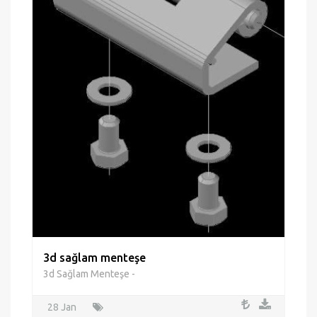
3d sağlam menteşe
3d Sağlam Menteşe -