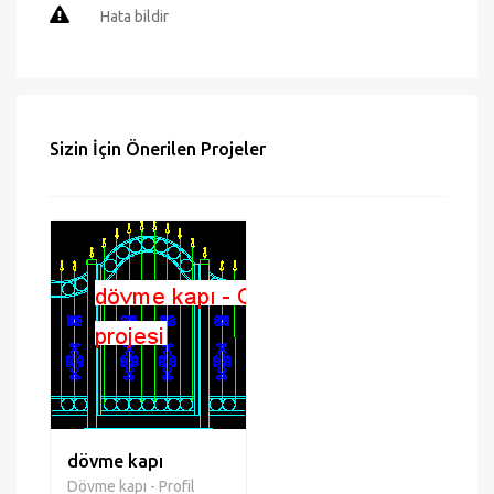
Mail gönder
Hata bildir
Sizin İçin Önerilen Projeler