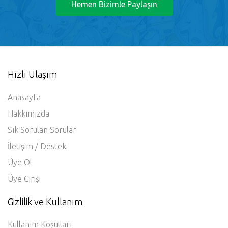
24/7 sizi bekliyoruz.
Hemen Bizimle Paylaşın
Hızlı Ulaşım
Anasayfa
Hakkımızda
Sık Sorulan Sorular
İletişim / Destek
Üye Ol
Üye Girişi
Gizlilik ve Kullanım