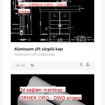
Alüminyum çift sürgülü kapı
Alüminyum Çift sürgülü kapı
28 Jan