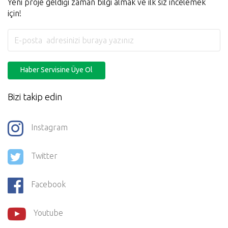
Instagram
Twitter
Facebook
Youtube
Copyright © 2005 - 2026. Tüm Hakları Saklıdır.
Örnek Mimari Proje
Hizmetleri
A.Ş.