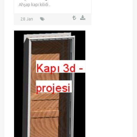
Kapı 3d -
Kapı ve duvar 25cm için yürüyüşü
28 Jan