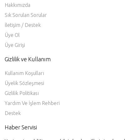
Üyelik Sözleşmesi
Gizlilik Politikası
Yardım Ve İşlem Rehberi
Destek
Haber Servisi
Yeni proje geldiği zaman bilgi almak ve ilk siz incelemek
için!
Haber Servisine Üye Ol
Bizi takip edin