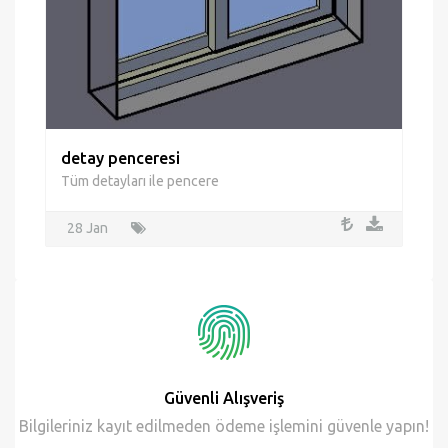
Güvenli Alışveriş
Bilgileriniz kayıt edilmeden ödeme işlemini güvenle yapın!
24/7 Destek
İhtiyaç duyduğunuz her zaman destek talebinde bulunun.