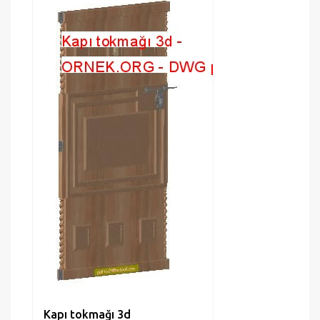
Kapı tokmağı 3d
Ahşap kapı kilidi .
28 Jan