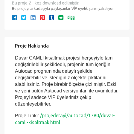
Autocad programında detaylı şekilde
değiştirebilir ve istediğiniz ölçekte çıktılarını
alabilirsiniz. Proje birebir ölçekte çizilmiştir. Eski
ve yeni bütün Autocad versiyonları ile uyumludur.
Projeyi sadece VİP üyelerimiz çekip
düzenleyebilirler.
/projedetayi/autocad/1380/duvar-
Proje Linki:
camli-kisaltmak.html
Proje Hakkında
Üye olmalısınız
Sadece VIP üyeler
Sayfayı yazdır