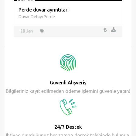
Perde duvar ayrıntıları
Duvar Detayı Perde
28 Jan
Güvenli Alışveriş
Bilgileriniz kayıt edilmeden ödeme işlemini güvenle yapın!
24/7 Destek
İhtiyaç duyduğunuz her zaman destek talebinde bulunun.