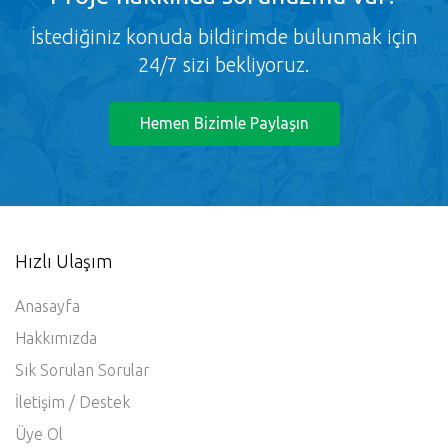
İstediğiniz konuda bildirimde bulunmak için
24/7 sizi bekliyoruz.
Hemen Bizimle Paylaşın
Hızlı Ulaşım
Anasayfa
Hakkımızda
Sık Sorulan Sorular
İletişim / Destek
Üye Ol