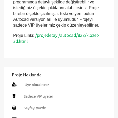
programında detaylı şekilde değiştirebilir ve
istediğiniz ölçekte çıktılarını alabilirsiniz. Proje
birebir ölçekte çizilmiştir. Eski ve yeni bütün
Autocad versiyonları ile uyumludur. Projeyi
sadece VİP üyelerimiz çekip düzenleyebilirler.
/projedetayi/autocad/822/klozet-
Proje Linki:
3d.html
Proje Hakkında
Üye olmalısınız
Sadece VIP üyeler
Sayfayı yazdır