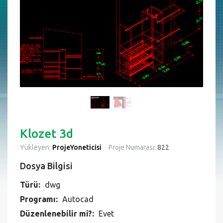
Klozet 3d
Yükleyen:
ProjeYoneticisi
Proje Numarası:
822
Dosya Bilgisi
Türü:
dwg
Programı:
Autocad
Düzenlenebilir mi?:
Evet