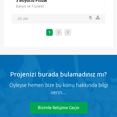
3 Boyutlu Pisuar
Banyo ve Tuvalet
26 Jan
1
2
3
Projenizi burada bulamadınız mı?
Öyleyse hemen bize bu konu hakkında bilgi
verin...
Bizimle Iletişime Geçin