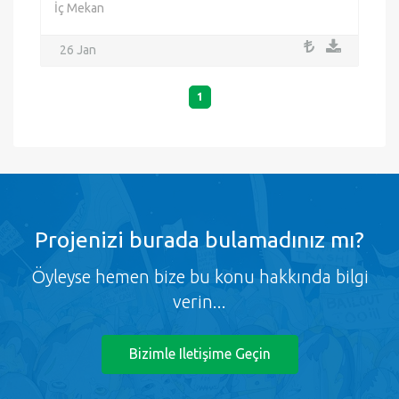
İç Mekan
26 Jan
1
Projenizi burada bulamadınız mı?
Öyleyse hemen bize bu konu hakkında bilgi
verin...
Bizimle Iletişime Geçin