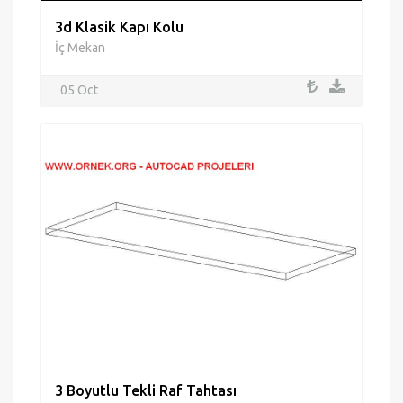
3d Klasik Kapı Kolu
İç Mekan
05 Oct
3 Boyutlu Tekli Raf Tahtası