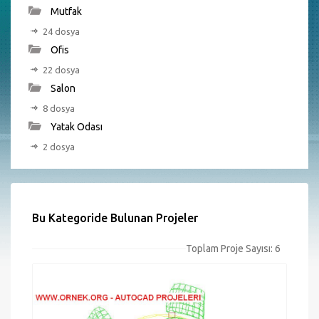
Mutfak
24 dosya
Ofis
22 dosya
Salon
8 dosya
Yatak Odası
2 dosya
Bu Kategoride Bulunan Projeler
Toplam Proje Sayısı: 6