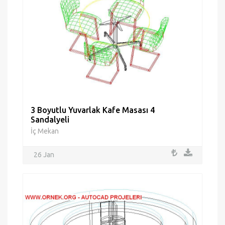
3 Boyutlu Yuvarlak Kafe Masası 4
Sandalyeli
İç Mekan
26 Jan