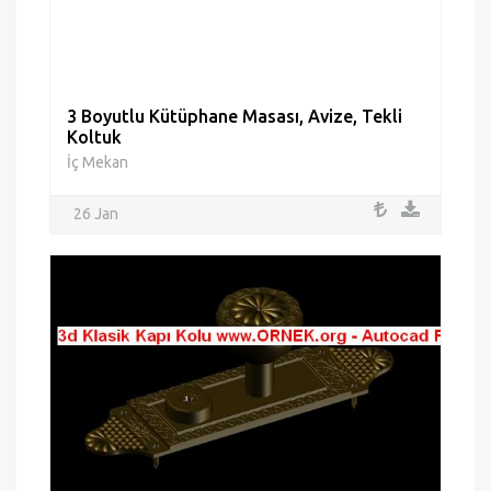
3 Boyutlu Kütüphane Masası, Avize, Tekli
Koltuk
İç Mekan
26 Jan