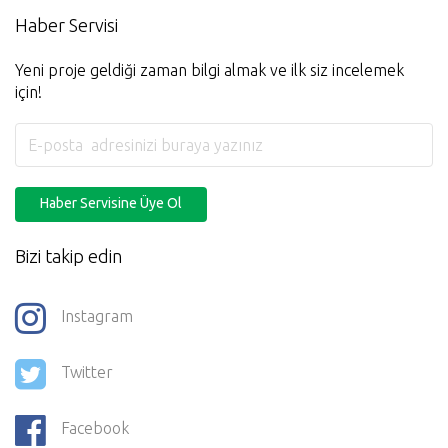
Twitter
Facebook
Youtube
Copyright © 2005 - 2026. Tüm Hakları Saklıdır.
Örnek Mimari Proje
Hizmetleri
A.Ş.