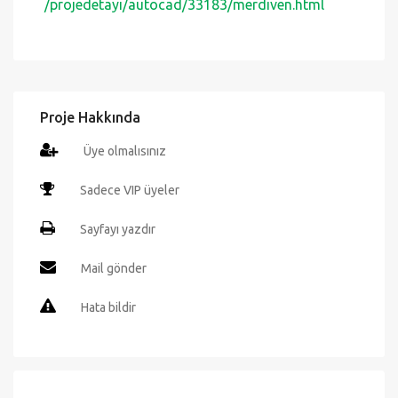
Hata bildir
Sizin İçin Önerilen Projeler