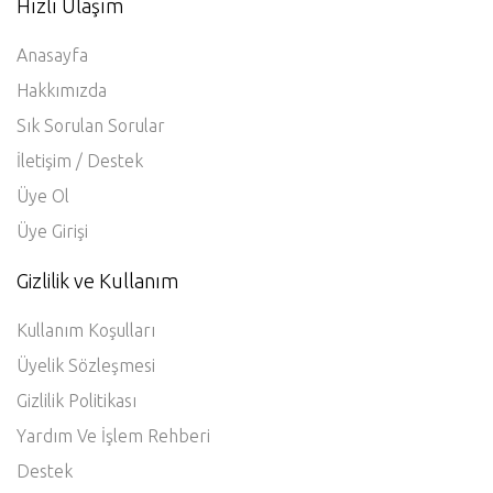
Üyelik Sözleşmesi
Gizlilik Politikası
Yardım Ve İşlem Rehberi
Destek
Haber Servisi
Yeni proje geldiği zaman bilgi almak ve ilk siz incelemek
için!
Haber Servisine Üye Ol
Bizi takip edin
Instagram