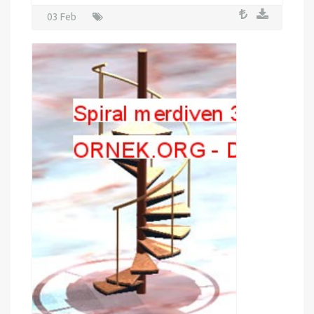
Ahşap merdiven ve metal korkuluk malzemeler ile
merdiven üzerinde ölçekleri uygulanmıştır
03 Feb