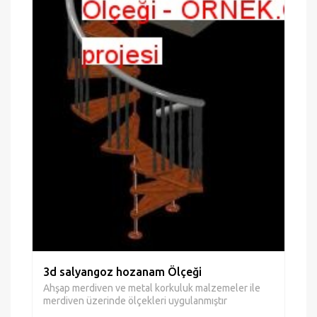
3d salyangoz hozanam Ölçeği