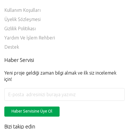
Gizlilik ve Kullanım
Kullanım Koşulları
Üyelik Sözleşmesi
Gizlilik Politikası
Yardım Ve İşlem Rehberi
Destek
Haber Servisi
Yeni proje geldiği zaman bilgi almak ve ilk siz incelemek
için!
Haber Servisine Üye Ol