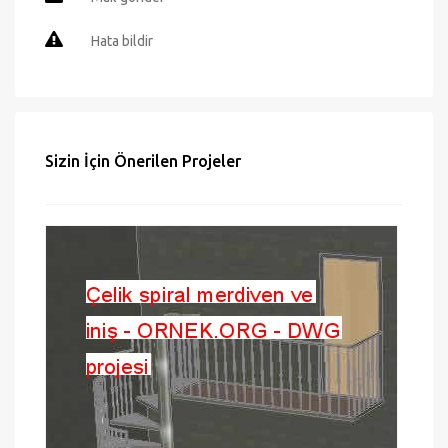
Sayfayı yazdır
Mail gönder
Hata bildir
Sizin İçin Önerilen Projeler