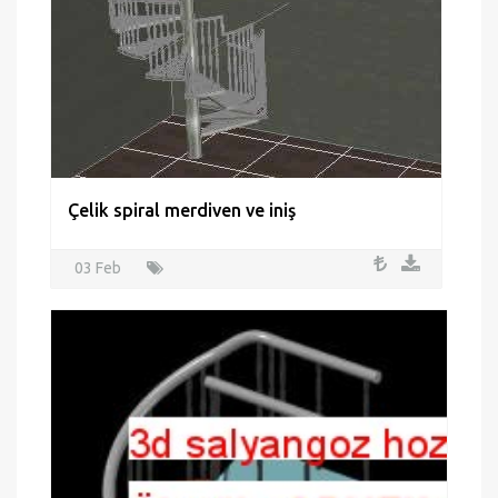
Çelik spiral merdiven ve iniş
03 Feb