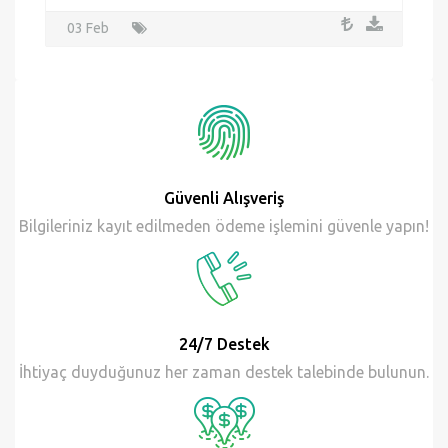
Merdivenler ve mekanik rampalar - Görüntüleme -
Planlar - Bölümler
03 Feb
Güvenli Alışveriş
Bilgileriniz kayıt edilmeden ödeme işlemini güvenle yapın!
24/7 Destek
İhtiyaç duyduğunuz her zaman destek talebinde bulunun.