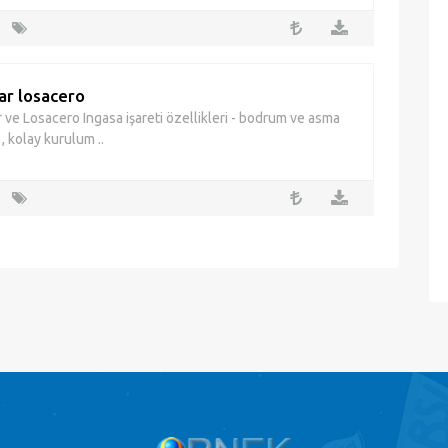
ar losacero
r ve Losacero Ingasa işareti özellikleri - bodrum ve asma
r , kolay kurulum ..