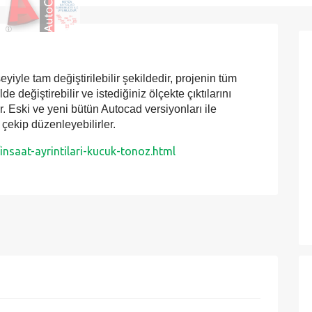
eyiyle tam değiştirilebilir şekildedir, projenin tüm
e değiştirebilir ve istediğiniz ölçekte çıktılarını
tir. Eski ve yeni bütün Autocad versiyonları ile
çekip düzenleyebilirler.
nsaat-ayrintilari-kucuk-tonoz.html