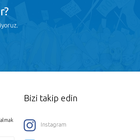
r?
iyoruz.
Bizi takip edin
i almak
Instagram