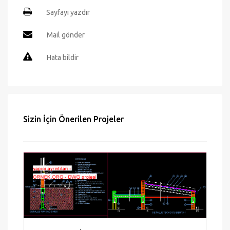
Sadece VIP üyeler
Sayfayı yazdır
Mail gönder
Hata bildir
Sizin İçin Önerilen Projeler