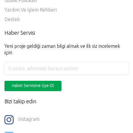
Gizlilik Politikası
Yardım Ve İşlem Rehberi
Destek
Haber Servisi
Yeni proje geldiği zaman bilgi almak ve ilk siz incelemek
için!
Haber Servisine Üye Ol
Bizi takip edin
Instagram