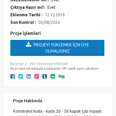
Düzenlenebilir mi?:
Evet
Çıktıya Hazır mı?:
Evet
Eklenme Tarihi :
12.12.2016
Son Kontrol :
05/08/2026
Proje İşlemleri
PROJEYİ YÜKLEMEK İÇİN ÜYE
OLMALISINIZ
Bu proje
2
kez download edilmiştir.
Bu projeyi arkadaşıyla paylaşanlar VİP üyelik şansı yakalıyor.
Proje Hakkında