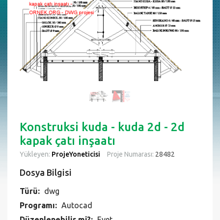
Konstruksi kuda - kuda 2d - 2d
kapak çatı inşaatı
Yükleyen:
ProjeYoneticisi
Proje Numarası:
28482
Dosya Bilgisi
Türü:
dwg
Programı:
Autocad