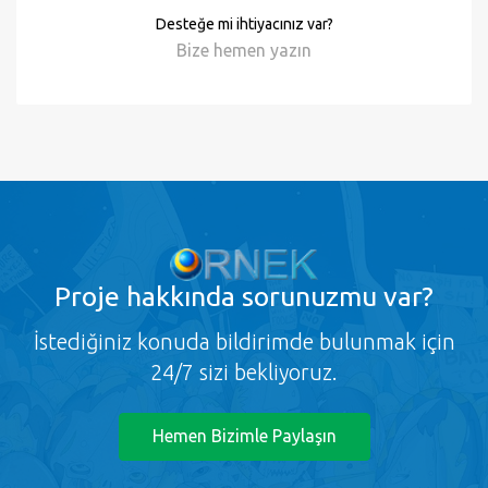
ornek.org'u takip edin, süpriz promosyon ve
kampanyalardan faydalanın!
Desteğe mi ihtiyacınız var?
Bize hemen
yazın
Proje
hakkında sorunuzmu var?
İstediğiniz konuda bildirimde bulunmak için
24/7 sizi bekliyoruz.
Hemen Bizimle Paylaşın