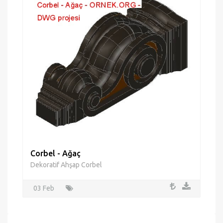
Corbel - Ağaç
Dekoratif Ahşap Corbel
03 Feb